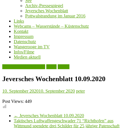
See
Archiv-Pressespiegel
Jeversches Wochenblatt
Pottwalstrandung im Januar 2016
Links
Webcams – Wasserstände – Küstenschutz
Kontakt
Impressum
Datenschutz
Wangerooge im TV
Infos/Filme
Medien aktuell
Jeversches Wochenblatt
Natur
Politik
Jeversches Wochenblatt 10.09.2020
10. September 2020
10. September 2020
peter
Post Views:
449
←
Jeversches Wochenblatt 10.09.2020
Taktisches Luftwaffengeschwader 71 “Richthofen” aus
Wittmund spendete drei Schilder für 25 jährige Patenschaft