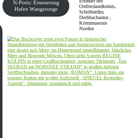
Erfinder des
N-Ports: Erneuerung
Ostfrieslandkrimis,
Hafen Wangerooge
Schriftsteller,
Drehbuchautor ,
Krimimuseum
Norden