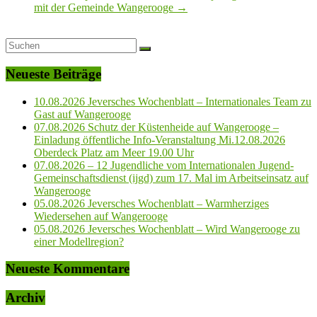
mit der Gemeinde Wangerooge
→
Neueste Beiträge
10.08.2026 Jeversches Wochenblatt – Internationales Team zu
Gast auf Wangerooge
07.08.2026 Schutz der Küstenheide auf Wangerooge –
Einladung öffentliche Info-Veranstaltung Mi.12.08.2026
Oberdeck Platz am Meer 19.00 Uhr
07.08.2026 – 12 Jugendliche vom Internationalen Jugend-
Gemeinschaftsdienst (ijgd) zum 17. Mal im Arbeitseinsatz auf
Wangerooge
05.08.2026 Jeversches Wochenblatt – Warmherziges
Wiedersehen auf Wangerooge
05.08.2026 Jeversches Wochenblatt – Wird Wangerooge zu
einer Modellregion?
Neueste Kommentare
Archiv