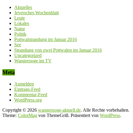
Aktuelles
Jeversches Wochenblatt
Leute
Lokales
Natur
Politik
Pottwalstrandung im Januar 2016
See
Strandung von zwei Pottwalen im Januar 2016
Uncategorized
Wangerooge im TV
Meta
Anmelden
Eintrags-Feed
Kommentar-Feed
WordPress.org
Copyright © 2026
wangerooge-aktuell.de
. Alle Rechte vorbehalten.
Theme:
ColorMag
von ThemeGrill. Präsentiert von
WordPress
.