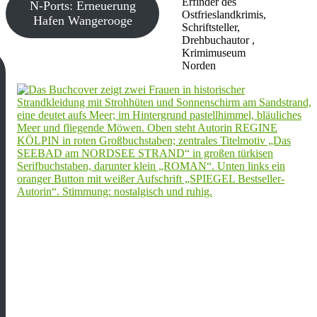
Erfinder des
N-Ports: Erneuerung
Ostfrieslandkrimis,
Hafen Wangerooge
Schriftsteller,
Drehbuchautor ,
Krimimuseum
Norden