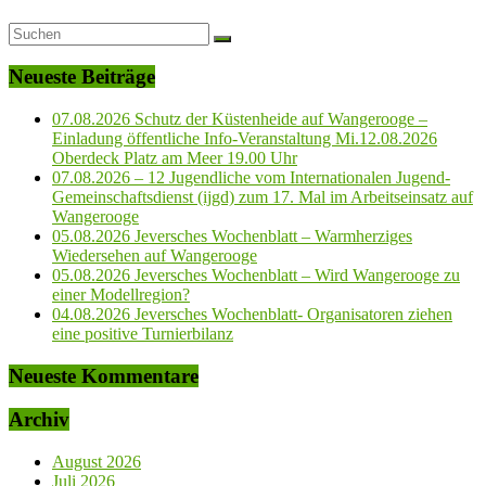
Neueste Beiträge
07.08.2026 Schutz der Küstenheide auf Wangerooge –
Einladung öffentliche Info-Veranstaltung Mi.12.08.2026
Oberdeck Platz am Meer 19.00 Uhr
07.08.2026 – 12 Jugendliche vom Internationalen Jugend-
Gemeinschaftsdienst (ijgd) zum 17. Mal im Arbeitseinsatz auf
Wangerooge
05.08.2026 Jeversches Wochenblatt – Warmherziges
Wiedersehen auf Wangerooge
05.08.2026 Jeversches Wochenblatt – Wird Wangerooge zu
einer Modellregion?
04.08.2026 Jeversches Wochenblatt- Organisatoren ziehen
eine positive Turnierbilanz
Neueste Kommentare
Archiv
August 2026
Juli 2026