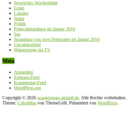
Jeversches Wochenblatt
Leute
Lokales
Natur
Politik
Pottwalstrandung im Januar 2016
See
Strandung von zwei Pottwalen im Januar 2016
Uncategorized
Wangerooge im TV
Meta
Anmelden
Eintrags-Feed
Kommentar-Feed
WordPress.org
Copyright © 2026
wangerooge-aktuell.de
. Alle Rechte vorbehalten.
Theme:
ColorMag
von ThemeGrill. Präsentiert von
WordPress
.