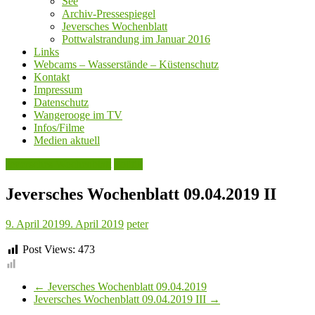
See
Archiv-Pressespiegel
Jeversches Wochenblatt
Pottwalstrandung im Januar 2016
Links
Webcams – Wasserstände – Küstenschutz
Kontakt
Impressum
Datenschutz
Wangerooge im TV
Infos/Filme
Medien aktuell
Jeversches Wochenblatt
Politik
Jeversches Wochenblatt 09.04.2019 II
9. April 2019
9. April 2019
peter
Post Views:
473
←
Jeversches Wochenblatt 09.04.2019
Jeversches Wochenblatt 09.04.2019 III
→