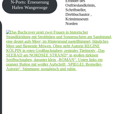
Erfinder des
N-Ports: Erneuerung
Ostfrieslandkrimis,
Hafen Wangerooge
Schriftsteller,
Drehbuchautor ,
Krimimuseum
Norden