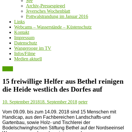
See
Archiv-Pressespiegel
Jeversches Wochenblatt
Pottwalstrandung im Januar 2016
Links
Webcams – Wasserstände – Küstenschutz
Kontakt
Impressum
Datenschutz
Wangerooge im TV
Infos/Filme
Medien aktuell
Natur
15 freiwillige Helfer aus Bethel reinigen
die Heide westlich des Dorfes auf
10. September 2018
18. September 2018
peter
Vom 09.09. bis zum 14.09. 2018 sind 15 Menschen mit
Handicap, aus den Fachbereichen Landschafts-und
Gartenbau, sowie Holz- und Tischlerei der
Bodelschwinghschen Stiftung Bethel auf der Nordseeinsel