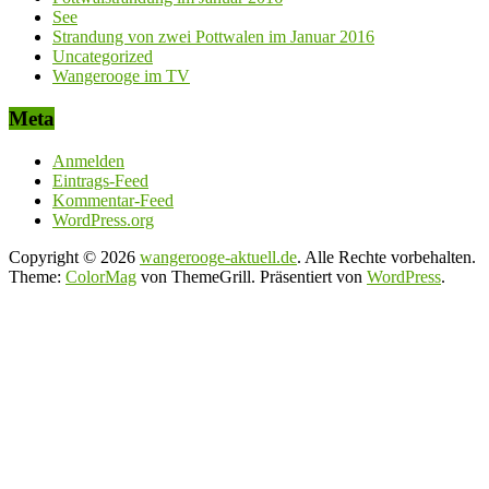
See
Strandung von zwei Pottwalen im Januar 2016
Uncategorized
Wangerooge im TV
Meta
Anmelden
Eintrags-Feed
Kommentar-Feed
WordPress.org
Copyright © 2026
wangerooge-aktuell.de
. Alle Rechte vorbehalten.
Theme:
ColorMag
von ThemeGrill. Präsentiert von
WordPress
.