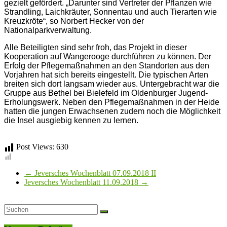
gezielt gefördert. „Darunter sind Vertreter der Pflanzen wie
Strandling, Laichkräuter, Sonnentau und auch Tierarten wie
Kreuzkröte“, so Norbert Hecker von der
Nationalparkverwaltung.
Alle Beteiligten sind sehr froh, das Projekt in dieser
Kooperation auf Wangerooge durchführen zu können. Der
Erfolg der Pflegemaßnahmen an den Standorten aus den
Vorjahren hat sich bereits eingestellt. Die typischen Arten
breiten sich dort langsam wieder aus. Untergebracht war die
Gruppe aus Bethel bei Bielefeld im Oldenburger Jugend-
Erholungswerk. Neben den Pflegemaßnahmen in der Heide
hatten die jungen Erwachsenen zudem noch die Möglichkeit
die Insel ausgiebig kennen zu lernen.
Post Views:
630
←
Jeversches Wochenblatt 07.09.2018 II
Jeversches Wochenblatt 11.09.2018
→