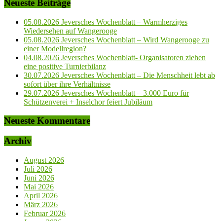
Neueste Beiträge
05.08.2026 Jeversches Wochenblatt – Warmherziges
Wiedersehen auf Wangerooge
05.08.2026 Jeversches Wochenblatt – Wird Wangerooge zu
einer Modellregion?
04.08.2026 Jeversches Wochenblatt- Organisatoren ziehen
eine positive Turnierbilanz
30.07.2026 Jeversches Wochenblatt – Die Menschheit lebt ab
sofort über ihre Verhältnisse
29.07.2026 Jeversches Wochenblatt – 3.000 Euro für
Schützenverei + Inselchor feiert Jubiläum
Neueste Kommentare
Archiv
August 2026
Juli 2026
Juni 2026
Mai 2026
April 2026
März 2026
Februar 2026