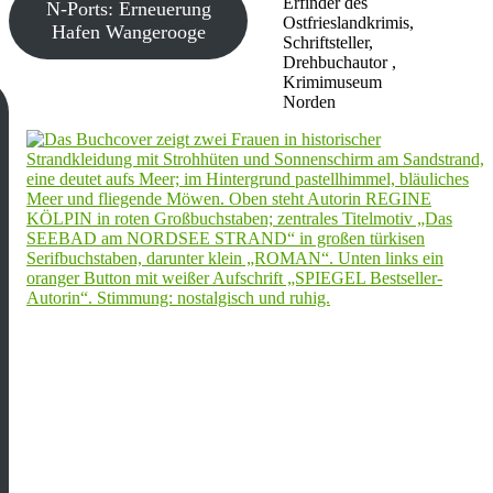
Erfinder des
N-Ports: Erneuerung
Ostfrieslandkrimis,
Hafen Wangerooge
Schriftsteller,
Drehbuchautor ,
Krimimuseum
Norden