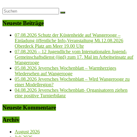
Neueste Beiträge
07.08.2026 Schutz der Küstenheide auf Wangerooge –
Einladung öffentliche Info-Veranstaltung Mi.12.08.2026
Oberdeck Platz am Meer 19.00 Uhr
07.08.2026 – 12 Jugendliche vom Internationalen Jugend-
Gemeinschaftsdienst (ijgd) zum 17. Mal im Arbeitseinsatz auf
Wangerooge
05.08.2026 Jeversches Wochenblatt – Warmherziges
Wiedersehen auf Wangerooge
05.08.2026 Jeversches Wochenblatt – Wird Wangerooge zu
einer Modellregion?
04.08.2026 Jeversches Wochenblatt- Organisatoren ziehen
eine positive Turnierbilanz
Neueste Kommentare
Archiv
August 2026