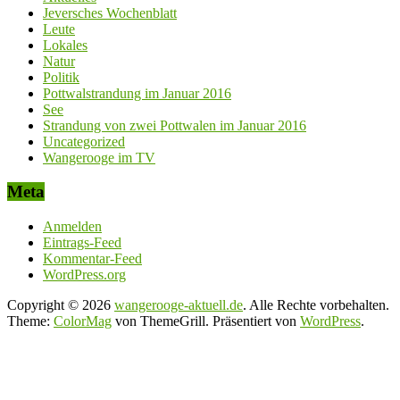
Jeversches Wochenblatt
Leute
Lokales
Natur
Politik
Pottwalstrandung im Januar 2016
See
Strandung von zwei Pottwalen im Januar 2016
Uncategorized
Wangerooge im TV
Meta
Anmelden
Eintrags-Feed
Kommentar-Feed
WordPress.org
Copyright © 2026
wangerooge-aktuell.de
. Alle Rechte vorbehalten.
Theme:
ColorMag
von ThemeGrill. Präsentiert von
WordPress
.