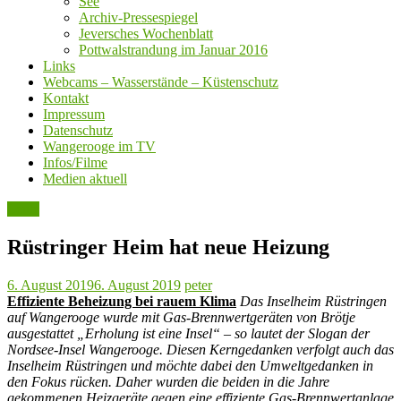
See
Archiv-Pressespiegel
Jeversches Wochenblatt
Pottwalstrandung im Januar 2016
Links
Webcams – Wasserstände – Küstenschutz
Kontakt
Impressum
Datenschutz
Wangerooge im TV
Infos/Filme
Medien aktuell
Leute
Rüstringer Heim hat neue Heizung
6. August 2019
6. August 2019
peter
Effiziente Beheizung bei rauem Klima
Das Inselheim Rüstringen
auf Wangerooge wurde mit Gas-Brennwertgeräten von Brötje
ausgestattet
„Erholung ist eine Insel“ – so lautet der Slogan der
Nordsee-Insel Wangerooge. Diesen Kerngedanken verfolgt auch das
Inselheim Rüstringen und möchte dabei den Umweltgedanken in
den Fokus rücken. Daher wurden die beiden in die Jahre
gekommenen Heizgeräte gegen eine effiziente Gas-Brennwertanlage