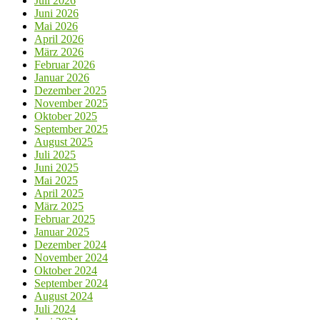
Juli 2026
Juni 2026
Mai 2026
April 2026
März 2026
Februar 2026
Januar 2026
Dezember 2025
November 2025
Oktober 2025
September 2025
August 2025
Juli 2025
Juni 2025
Mai 2025
April 2025
März 2025
Februar 2025
Januar 2025
Dezember 2024
November 2024
Oktober 2024
September 2024
August 2024
Juli 2024