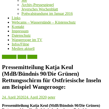
See
Archiv-Pressespiegel
Jeversches Wochenblatt
Pottwalstrandung im Januar 2016
Links
Webcams – Wasserstände – Küstenschutz
Kontakt
Impressum
Datenschutz
Wangerooge im TV
Infos/Filme
Medien aktuell
Aktuelles
Leute
Politik
Pressemitteilung Katja Keul
(MdB/Bündnis 90/Die Grünen)
Rettungsschirm für Ostfriesische Inseln
am Beispiel Wangerooge:
24. April 2020
24. April 2020
peter
Pressemitteilung Katja Keul (MdB/Bündnis 90/Die Grünen)