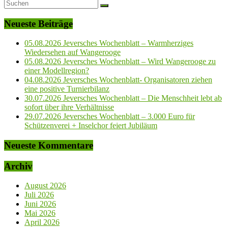
Neueste Beiträge
05.08.2026 Jeversches Wochenblatt – Warmherziges
Wiedersehen auf Wangerooge
05.08.2026 Jeversches Wochenblatt – Wird Wangerooge zu
einer Modellregion?
04.08.2026 Jeversches Wochenblatt- Organisatoren ziehen
eine positive Turnierbilanz
30.07.2026 Jeversches Wochenblatt – Die Menschheit lebt ab
sofort über ihre Verhältnisse
29.07.2026 Jeversches Wochenblatt – 3.000 Euro für
Schützenverei + Inselchor feiert Jubiläum
Neueste Kommentare
Archiv
August 2026
Juli 2026
Juni 2026
Mai 2026
April 2026