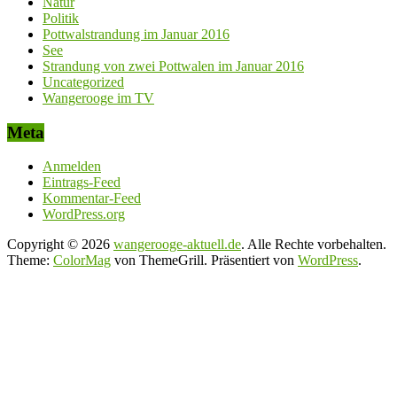
Natur
Politik
Pottwalstrandung im Januar 2016
See
Strandung von zwei Pottwalen im Januar 2016
Uncategorized
Wangerooge im TV
Meta
Anmelden
Eintrags-Feed
Kommentar-Feed
WordPress.org
Copyright © 2026
wangerooge-aktuell.de
. Alle Rechte vorbehalten.
Theme:
ColorMag
von ThemeGrill. Präsentiert von
WordPress
.