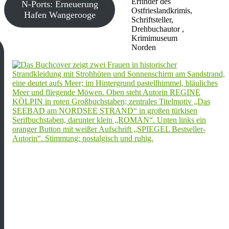
Erfinder des
N-Ports: Erneuerung
Ostfrieslandkrimis,
Hafen Wangerooge
Schriftsteller,
Drehbuchautor ,
Krimimuseum
Norden