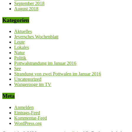
September 2018
August 2018
Kategorien
Aktuelles
Jeversches Wochenblatt
Leute
Lokales
Natur
Politik
Pottwalstrandung im Januar 2016
See
Strandung von zwei Pottwalen im Januar 2016
Uncategorized
Wangerooge im TV
Meta
Anmelden
Eintrags-Feed
Kommentar-Feed
WordPress.org