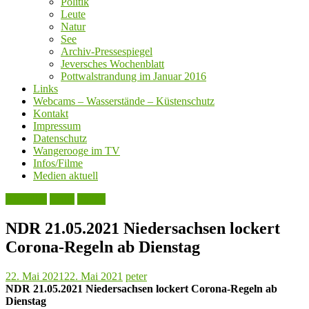
Politik
Leute
Natur
See
Archiv-Pressespiegel
Jeversches Wochenblatt
Pottwalstrandung im Januar 2016
Links
Webcams – Wasserstände – Küstenschutz
Kontakt
Impressum
Datenschutz
Wangerooge im TV
Infos/Filme
Medien aktuell
Aktuelles
Leute
Politik
NDR 21.05.2021 Niedersachsen lockert
Corona-Regeln ab Dienstag
22. Mai 2021
22. Mai 2021
peter
NDR 21.05.2021 Niedersachsen lockert Corona-Regeln ab
Dienstag