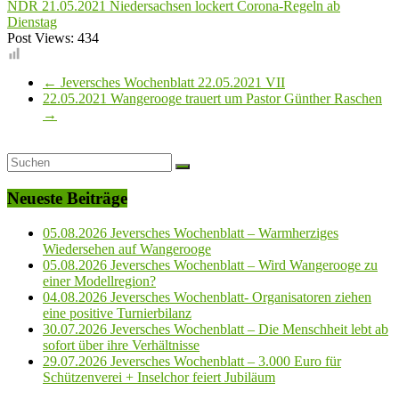
NDR 21.05.2021 Niedersachsen lockert Corona-Regeln ab
Dienstag
Post Views:
434
←
Jeversches Wochenblatt 22.05.2021 VII
22.05.2021 Wangerooge trauert um Pastor Günther Raschen
→
Neueste Beiträge
05.08.2026 Jeversches Wochenblatt – Warmherziges
Wiedersehen auf Wangerooge
05.08.2026 Jeversches Wochenblatt – Wird Wangerooge zu
einer Modellregion?
04.08.2026 Jeversches Wochenblatt- Organisatoren ziehen
eine positive Turnierbilanz
30.07.2026 Jeversches Wochenblatt – Die Menschheit lebt ab
sofort über ihre Verhältnisse
29.07.2026 Jeversches Wochenblatt – 3.000 Euro für
Schützenverei + Inselchor feiert Jubiläum