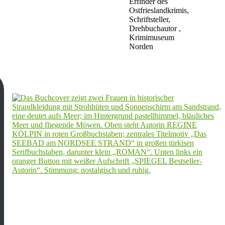
Erfinder des
Ostfrieslandkrimis,
Schriftsteller,
Drehbuchautor ,
Krimimuseum
Norden