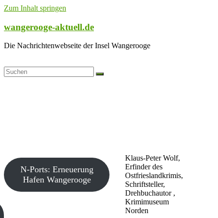
Zum Inhalt springen
wangerooge-aktuell.de
Die Nachrichtenwebseite der Insel Wangerooge
Klaus-Peter Wolf,
Erfinder des
N-Ports: Erneuerung
Ostfrieslandkrimis,
Hafen Wangerooge
Schriftsteller,
Drehbuchautor ,
Krimimuseum
Norden