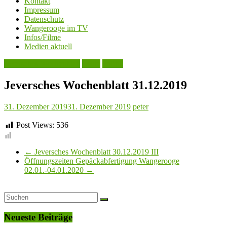
Kontakt
Impressum
Datenschutz
Wangerooge im TV
Infos/Filme
Medien aktuell
Jeversches Wochenblatt
Leute
Politik
Jeversches Wochenblatt 31.12.2019
31. Dezember 2019
31. Dezember 2019
peter
Post Views:
536
←
Jeversches Wochenblatt 30.12.2019 III
Öffnungszeiten Gepäckabfertigung Wangerooge
02.01.-04.01.2020
→
Neueste Beiträge