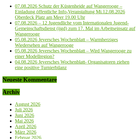
07.08.2026 Schutz der Küstenheide auf Wangerooge –
Einladung öffentliche Info-Veranstaltung Mi.12.08.2026
Oberdeck Platz am Meer 19.00 Uhr
07.08.2026 – 12 Jugendliche vom Internationalen Jugend-
Gemeinschaftsdienst (ijgd) zum 17. Mal im Arbeitseinsatz auf
Wangerooge
05.08.2026 Jeversches Wochenblatt – Warmherziges
Wiedersehen auf Wangerooge
05.08.2026 Jeversches Wochenblatt – Wird Wangerooge zu
einer Modellregion?
04.08.2026 Jeversches Wochenblatt- Organisatoren ziehen
eine positive Turnierbilanz
Neueste Kommentare
Archiv
August 2026
Juli 2026
Juni 2026
Mai 2026
April 2026
März 2026
Februar 2026