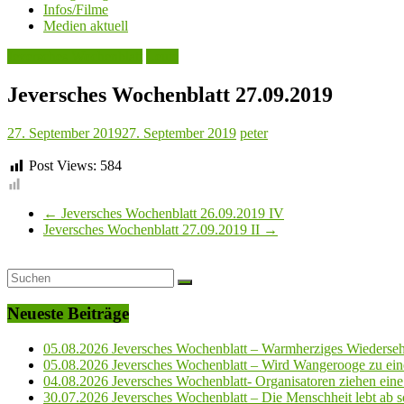
Infos/Filme
Medien aktuell
Jeversches Wochenblatt
Leute
Jeversches Wochenblatt 27.09.2019
27. September 2019
27. September 2019
peter
Post Views:
584
←
Jeversches Wochenblatt 26.09.2019 IV
Jeversches Wochenblatt 27.09.2019 II
→
Neueste Beiträge
05.08.2026 Jeversches Wochenblatt – Warmherziges Wiederse
05.08.2026 Jeversches Wochenblatt – Wird Wangerooge zu ein
04.08.2026 Jeversches Wochenblatt- Organisatoren ziehen eine 
30.07.2026 Jeversches Wochenblatt – Die Menschheit lebt ab so