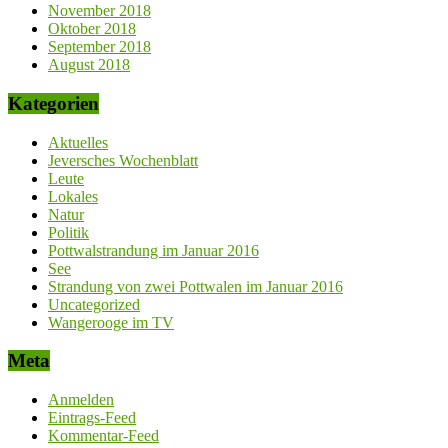
November 2018
Oktober 2018
September 2018
August 2018
Kategorien
Aktuelles
Jeversches Wochenblatt
Leute
Lokales
Natur
Politik
Pottwalstrandung im Januar 2016
See
Strandung von zwei Pottwalen im Januar 2016
Uncategorized
Wangerooge im TV
Meta
Anmelden
Eintrags-Feed
Kommentar-Feed