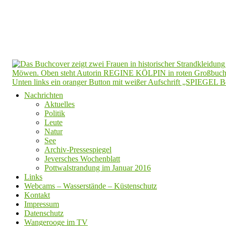
Nachrichten
Aktuelles
Politik
Leute
Natur
See
Archiv-Pressespiegel
Jeversches Wochenblatt
Pottwalstrandung im Januar 2016
Links
Webcams – Wasserstände – Küstenschutz
Kontakt
Impressum
Datenschutz
Wangerooge im TV