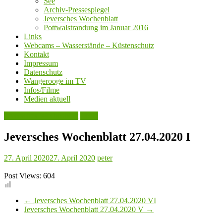
See
Archiv-Pressespiegel
Jeversches Wochenblatt
Pottwalstrandung im Januar 2016
Links
Webcams – Wasserstände – Küstenschutz
Kontakt
Impressum
Datenschutz
Wangerooge im TV
Infos/Filme
Medien aktuell
Jeversches Wochenblatt
Leute
Jeversches Wochenblatt 27.04.2020 I
27. April 2020
27. April 2020
peter
Post Views:
604
←
Jeversches Wochenblatt 27.04.2020 VI
Jeversches Wochenblatt 27.04.2020 V
→