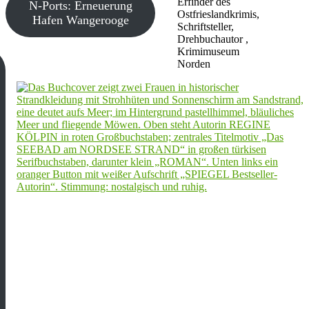
Erfinder des
N-Ports: Erneuerung
Ostfrieslandkrimis,
Hafen Wangerooge
Schriftsteller,
Drehbuchautor ,
Krimimuseum
Norden