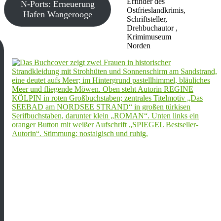
Erfinder des
N-Ports: Erneuerung
Ostfrieslandkrimis,
Hafen Wangerooge
Schriftsteller,
Drehbuchautor ,
Krimimuseum
Norden