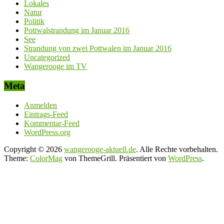
Lokales
Natur
Politik
Pottwalstrandung im Januar 2016
See
Strandung von zwei Pottwalen im Januar 2016
Uncategorized
Wangerooge im TV
Meta
Anmelden
Eintrags-Feed
Kommentar-Feed
WordPress.org
Copyright © 2026
wangerooge-aktuell.de
. Alle Rechte vorbehalten.
Theme:
ColorMag
von ThemeGrill. Präsentiert von
WordPress
.