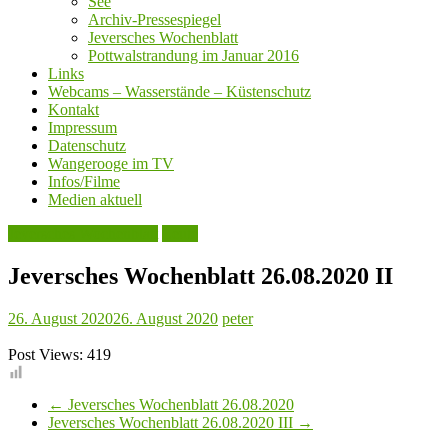
See
Archiv-Pressespiegel
Jeversches Wochenblatt
Pottwalstrandung im Januar 2016
Links
Webcams – Wasserstände – Küstenschutz
Kontakt
Impressum
Datenschutz
Wangerooge im TV
Infos/Filme
Medien aktuell
Jeversches Wochenblatt
Leute
Jeversches Wochenblatt 26.08.2020 II
26. August 2020
26. August 2020
peter
Post Views:
419
←
Jeversches Wochenblatt 26.08.2020
Jeversches Wochenblatt 26.08.2020 III
→