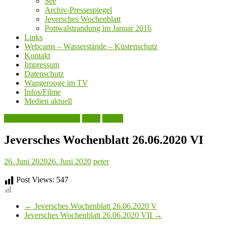
See
Archiv-Pressespiegel
Jeversches Wochenblatt
Pottwalstrandung im Januar 2016
Links
Webcams – Wasserstände – Küstenschutz
Kontakt
Impressum
Datenschutz
Wangerooge im TV
Infos/Filme
Medien aktuell
Jeversches Wochenblatt
Leute
Politik
Jeversches Wochenblatt 26.06.2020 VI
26. Juni 2020
26. Juni 2020
peter
Post Views:
547
←
Jeversches Wochenblatt 26.06.2020 V
Jeversches Wochenblatt 26.06.2020 VII
→