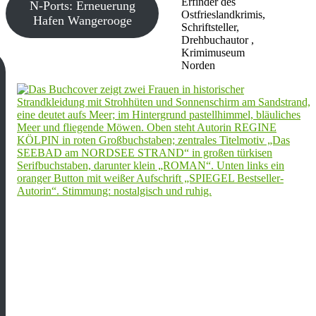
Erfinder des
N-Ports: Erneuerung
Ostfrieslandkrimis,
Hafen Wangerooge
Schriftsteller,
Drehbuchautor ,
Krimimuseum
Norden