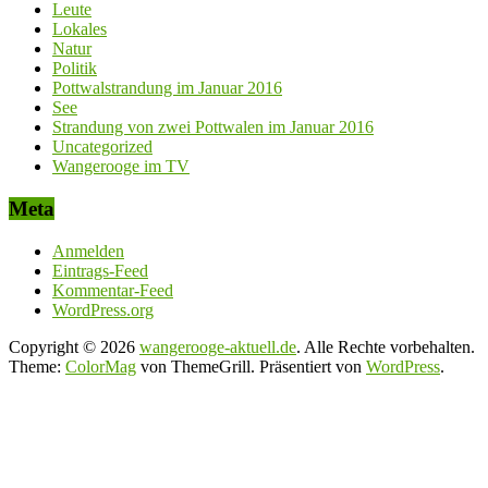
Leute
Lokales
Natur
Politik
Pottwalstrandung im Januar 2016
See
Strandung von zwei Pottwalen im Januar 2016
Uncategorized
Wangerooge im TV
Meta
Anmelden
Eintrags-Feed
Kommentar-Feed
WordPress.org
Copyright © 2026
wangerooge-aktuell.de
. Alle Rechte vorbehalten.
Theme:
ColorMag
von ThemeGrill. Präsentiert von
WordPress
.