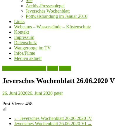
See
Archiv-Pressespiegel
Jeversches Wochenblatt
Pottwalstrandung im Januar 2016
Links
Webcams – Wasserstände – Küstenschutz
Kontakt
Impressum
Datenschutz
Wangerooge im TV
Infos/Filme
Medien aktuell
Jeversches Wochenblatt
Leute
Politik
Jeversches Wochenblatt 26.06.2020 V
26. Juni 2020
26. Juni 2020
peter
Post Views:
458
←
Jeversches Wochenblatt 26.06.2020 IV
Jeversches Wochenblatt 26.06.2020 VI
→