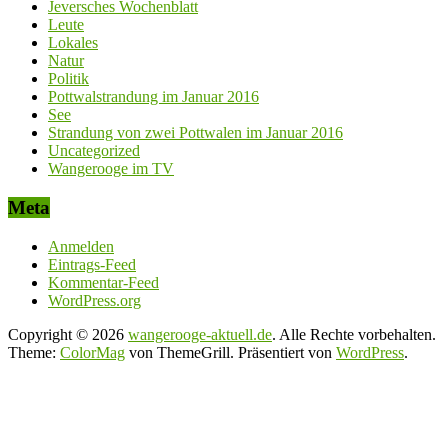
Jeversches Wochenblatt
Leute
Lokales
Natur
Politik
Pottwalstrandung im Januar 2016
See
Strandung von zwei Pottwalen im Januar 2016
Uncategorized
Wangerooge im TV
Meta
Anmelden
Eintrags-Feed
Kommentar-Feed
WordPress.org
Copyright © 2026
wangerooge-aktuell.de
. Alle Rechte vorbehalten.
Theme:
ColorMag
von ThemeGrill. Präsentiert von
WordPress
.