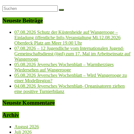
Neueste Beiträge
07.08.2026 Schutz der Küstenheide auf Wangerooge –
Einladung öffentliche Info-Veranstaltung Mi.12.08.2026
Oberdeck Platz am Meer 19.00 Uhr
07.08.2026 – 12 Jugendliche vom Internationalen Jugend-
Gemeinschaftsdienst (ijgd) zum 17. Mal im Arbeitseinsatz auf
Wangerooge
05.08.2026 Jeversches Wochenblatt – Warmherziges
Wiedersehen auf Wangerooge
05.08.2026 Jeversches Wochenblatt – Wird Wangerooge zu
einer Modellregion?
04.08.2026 Jeversches Wochenblatt- Organisatoren ziehen
eine positive Turnierbilanz
Neueste Kommentare
Archiv
August 2026
Juli 2026