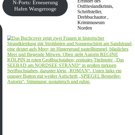
Erfinder des
N-Ports: Erneuerung
Ostfrieslandkrimis,
Hafen Wangerooge
Schriftsteller,
Drehbuchautor ,
Krimimuseum
Norden