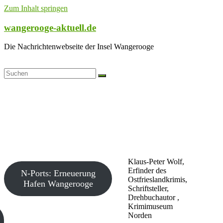
Zum Inhalt springen
wangerooge-aktuell.de
Die Nachrichtenwebseite der Insel Wangerooge
Klaus-Peter Wolf,
Erfinder des
N-Ports: Erneuerung
Ostfrieslandkrimis,
Hafen Wangerooge
Schriftsteller,
Drehbuchautor ,
Krimimuseum
Norden