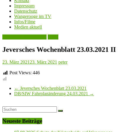
Kontakt
Impressum
Datenschutz
Wangerooge im TV
Infos/Filme
Medien aktuell
Jeversches Wochenblatt
Leute
Jeversches Wochenblatt 23.03.2021 II
23. März 2021
23. März 2021
peter
Post Views:
446
←
Jeversches Wochenblatt 23.03.2021
DB/SIW Fahrplanänderung 24.03.2021
→
Neueste Beiträge