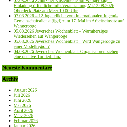
07.08.2026 Schutz der Küstenheide auf Wangerooge –
Einladung öffentliche Info-Veranstaltung Mi.12.08.2026
Oberdeck Platz am Meer 19.00 Uhr
07.08.2026 – 12 Jugendliche vom Internationalen Jugend-
Gemeinschaftsdienst (ijgd) zum 17. Mal im Arbeitseinsatz auf
Wangerooge
05.08.2026 Jeversches Wochenblatt – Warmherziges
Wiedersehen auf Wangerooge
05.08.2026 Jeversches Wochenblatt – Wird Wangerooge zu
einer Modellregion?
04.08.2026 Jeversches Wochenblatt- Organisatoren ziehen
eine positive Turnierbilanz
Neueste Kommentare
Archiv
August 2026
Juli 2026
Juni 2026
Mai 2026
April 2026
März 2026
Februar 2026
Januar 2026