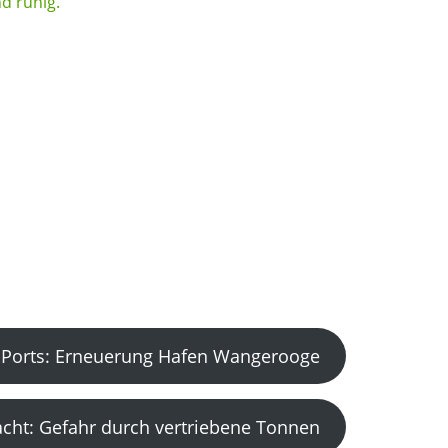
Ports: Erneuerung Hafen Wangerooge
acht: Gefahr durch vertriebene Tonnen