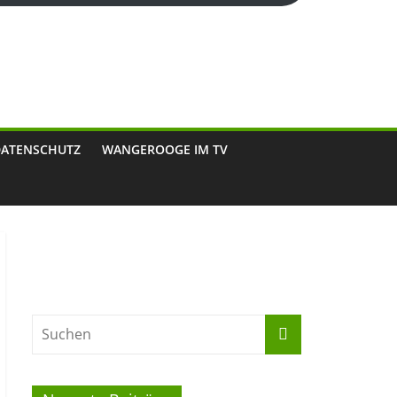
DATENSCHUTZ
WANGEROOGE IM TV