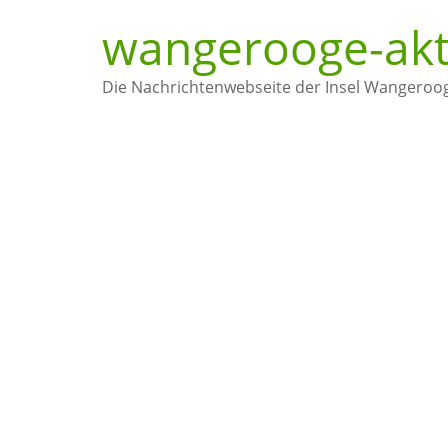
wangerooge-akt
Die Nachrichtenwebseite der Insel Wangeroo