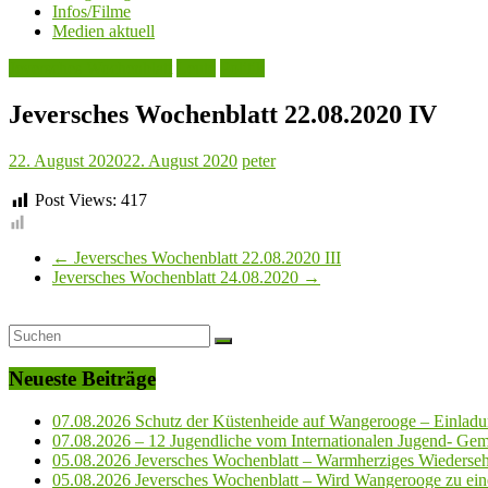
Infos/Filme
Medien aktuell
Jeversches Wochenblatt
Leute
Politik
Jeversches Wochenblatt 22.08.2020 IV
22. August 2020
22. August 2020
peter
Post Views:
417
←
Jeversches Wochenblatt 22.08.2020 III
Jeversches Wochenblatt 24.08.2020
→
Neueste Beiträge
07.08.2026 Schutz der Küstenheide auf Wangerooge – Einladun
07.08.2026 – 12 Jugendliche vom Internationalen Jugend- Geme
05.08.2026 Jeversches Wochenblatt – Warmherziges Wiederse
05.08.2026 Jeversches Wochenblatt – Wird Wangerooge zu ein