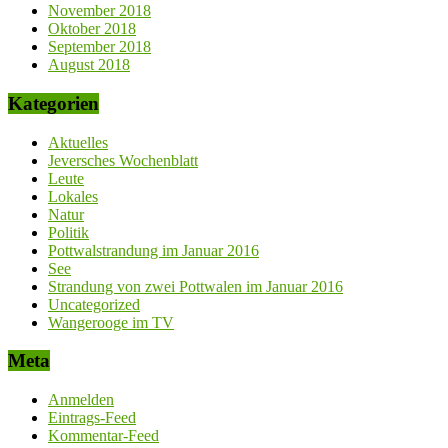
November 2018
Oktober 2018
September 2018
August 2018
Kategorien
Aktuelles
Jeversches Wochenblatt
Leute
Lokales
Natur
Politik
Pottwalstrandung im Januar 2016
See
Strandung von zwei Pottwalen im Januar 2016
Uncategorized
Wangerooge im TV
Meta
Anmelden
Eintrags-Feed
Kommentar-Feed