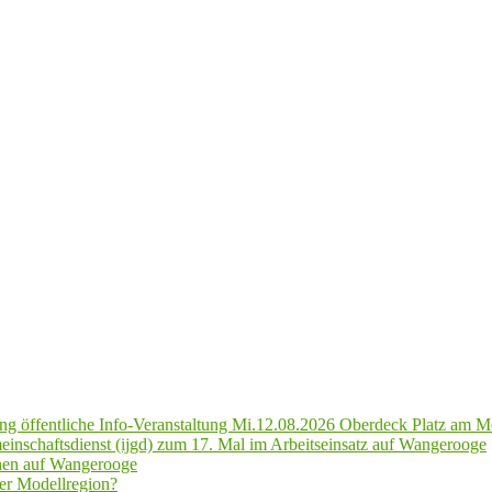
g öffentliche Info-Veranstaltung Mi.12.08.2026 Oberdeck Platz am M
inschaftsdienst (ijgd) zum 17. Mal im Arbeitseinsatz auf Wangerooge
hen auf Wangerooge
er Modellregion?