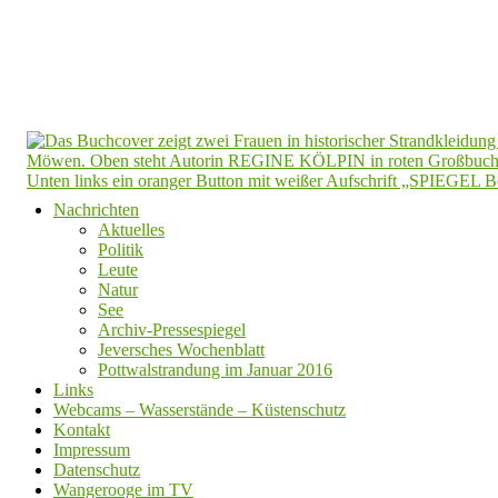
Nachrichten
Aktuelles
Politik
Leute
Natur
See
Archiv-Pressespiegel
Jeversches Wochenblatt
Pottwalstrandung im Januar 2016
Links
Webcams – Wasserstände – Küstenschutz
Kontakt
Impressum
Datenschutz
Wangerooge im TV