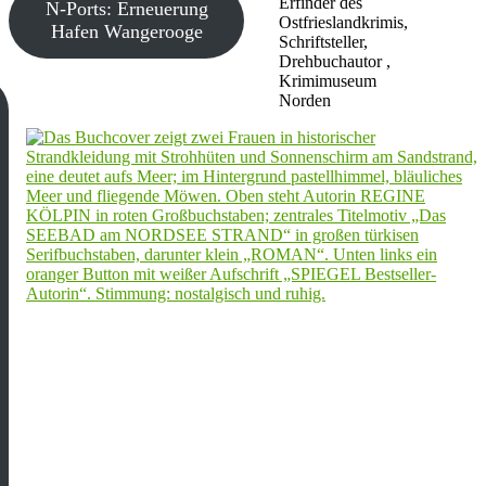
Erfinder des
N-Ports: Erneuerung
Ostfrieslandkrimis,
Hafen Wangerooge
Schriftsteller,
Drehbuchautor ,
Krimimuseum
Norden