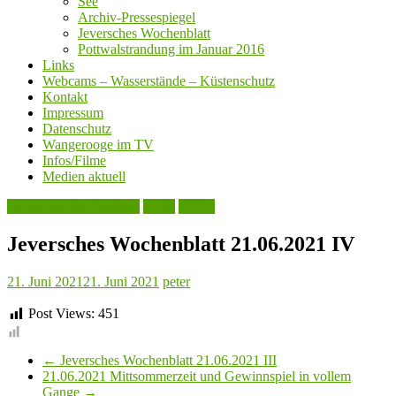
See
Archiv-Pressespiegel
Jeversches Wochenblatt
Pottwalstrandung im Januar 2016
Links
Webcams – Wasserstände – Küstenschutz
Kontakt
Impressum
Datenschutz
Wangerooge im TV
Infos/Filme
Medien aktuell
Jeversches Wochenblatt
Leute
Politik
Jeversches Wochenblatt 21.06.2021 IV
21. Juni 2021
21. Juni 2021
peter
Post Views:
451
←
Jeversches Wochenblatt 21.06.2021 III
21.06.2021 Mittsommerzeit und Gewinnspiel in vollem
Gange
→