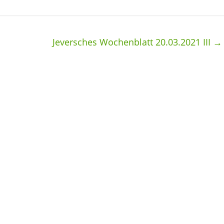
Jeversches Wochenblatt 20.03.2021 III
→