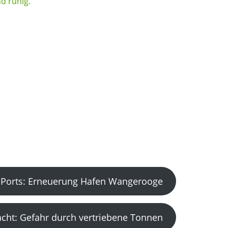
Ports: Erneuerung Hafen Wangerooge
acht: Gefahr durch vertriebene Tonnen