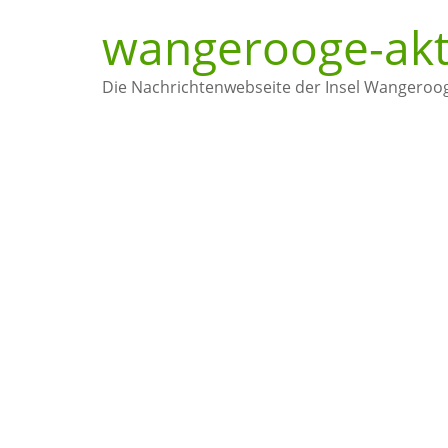
wangerooge-akt
Die Nachrichtenwebseite der Insel Wangeroo