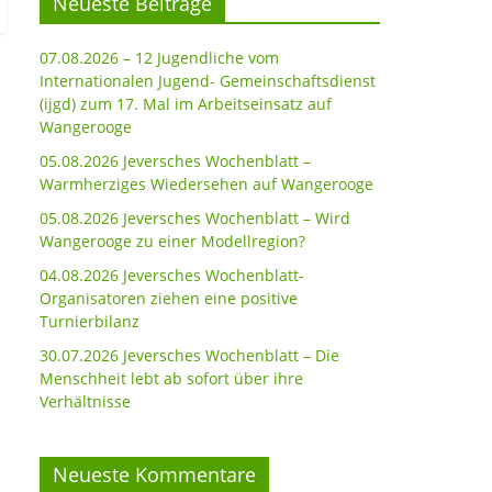
Neueste Beiträge
07.08.2026 – 12 Jugendliche vom
Internationalen Jugend- Gemeinschaftsdienst
(ijgd) zum 17. Mal im Arbeitseinsatz auf
Wangerooge
05.08.2026 Jeversches Wochenblatt –
Warmherziges Wiedersehen auf Wangerooge
05.08.2026 Jeversches Wochenblatt – Wird
Wangerooge zu einer Modellregion?
04.08.2026 Jeversches Wochenblatt-
Organisatoren ziehen eine positive
Turnierbilanz
30.07.2026 Jeversches Wochenblatt – Die
Menschheit lebt ab sofort über ihre
Verhältnisse
Neueste Kommentare