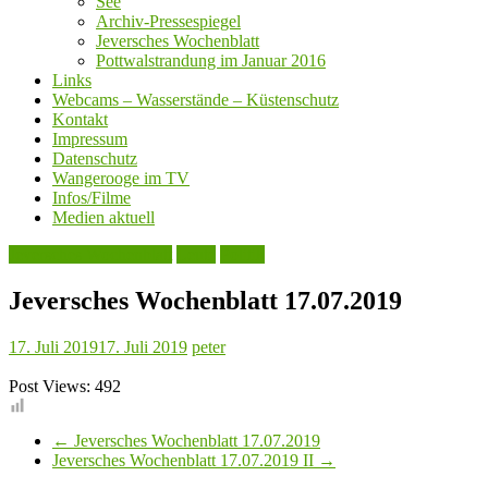
See
Archiv-Pressespiegel
Jeversches Wochenblatt
Pottwalstrandung im Januar 2016
Links
Webcams – Wasserstände – Küstenschutz
Kontakt
Impressum
Datenschutz
Wangerooge im TV
Infos/Filme
Medien aktuell
Jeversches Wochenblatt
Leute
Politik
Jeversches Wochenblatt 17.07.2019
17. Juli 2019
17. Juli 2019
peter
Post Views:
492
←
Jeversches Wochenblatt 17.07.2019
Jeversches Wochenblatt 17.07.2019 II
→