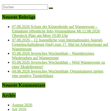
Neueste Beiträge
07.08.2026 Schutz der Küstenheide auf Wangerooge –
Einladung öffentliche Info-Veranstaltung Mi.12.08.2026
Oberdeck Platz am Meer 19.00 Uhr
07.08.2026 – 12 Jugendliche vom Internationalen Jugend-
Gemeinschaftsdienst (ijgd) zum 17. Mal im Arbeitseinsatz auf
Wangerooge
05.08.2026 Jeversches Wochenblatt – Warmherziges
Wiedersehen auf Wangerooge
05.08.2026 Jeversches Wochenblatt – Wird Wangerooge zu
einer Modellregion?
04.08.2026 Jeversches Wochenblatt- Organisatoren ziehen
eine positive Turnierbilanz
Neueste Kommentare
Archiv
August 2026
Juli 2026