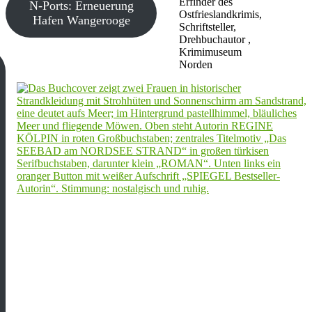
Erfinder des
N-Ports: Erneuerung
Ostfrieslandkrimis,
Hafen Wangerooge
Schriftsteller,
Drehbuchautor ,
Krimimuseum
Norden