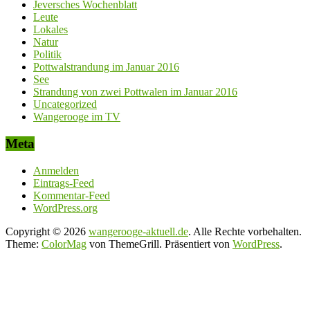
Jeversches Wochenblatt
Leute
Lokales
Natur
Politik
Pottwalstrandung im Januar 2016
See
Strandung von zwei Pottwalen im Januar 2016
Uncategorized
Wangerooge im TV
Meta
Anmelden
Eintrags-Feed
Kommentar-Feed
WordPress.org
Copyright © 2026
wangerooge-aktuell.de
. Alle Rechte vorbehalten.
Theme:
ColorMag
von ThemeGrill. Präsentiert von
WordPress
.