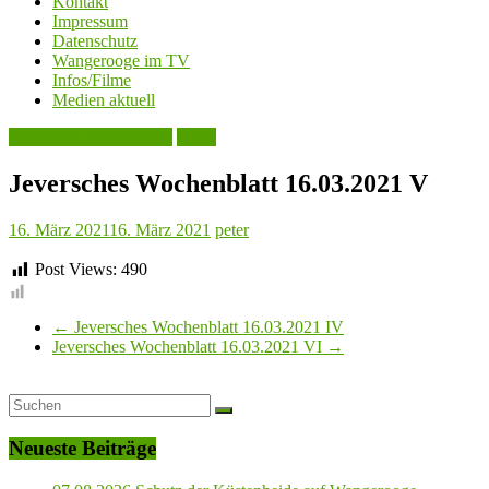
Kontakt
Impressum
Datenschutz
Wangerooge im TV
Infos/Filme
Medien aktuell
Jeversches Wochenblatt
Leute
Jeversches Wochenblatt 16.03.2021 V
16. März 2021
16. März 2021
peter
Post Views:
490
←
Jeversches Wochenblatt 16.03.2021 IV
Jeversches Wochenblatt 16.03.2021 VI
→
Neueste Beiträge