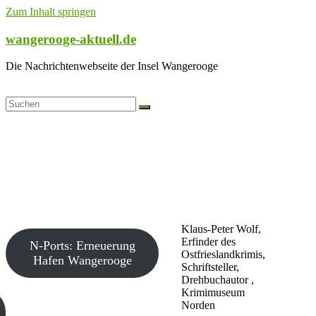
Zum Inhalt springen
wangerooge-aktuell.de
Die Nachrichtenwebseite der Insel Wangerooge
Klaus-Peter Wolf,
Erfinder des
N-Ports: Erneuerung
Ostfrieslandkrimis,
Hafen Wangerooge
Schriftsteller,
Drehbuchautor ,
Krimimuseum
Norden