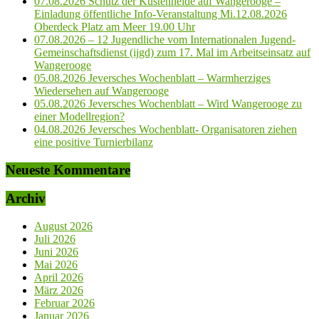
07.08.2026 Schutz der Küstenheide auf Wangerooge –
Einladung öffentliche Info-Veranstaltung Mi.12.08.2026
Oberdeck Platz am Meer 19.00 Uhr
07.08.2026 – 12 Jugendliche vom Internationalen Jugend-
Gemeinschaftsdienst (ijgd) zum 17. Mal im Arbeitseinsatz auf
Wangerooge
05.08.2026 Jeversches Wochenblatt – Warmherziges
Wiedersehen auf Wangerooge
05.08.2026 Jeversches Wochenblatt – Wird Wangerooge zu
einer Modellregion?
04.08.2026 Jeversches Wochenblatt- Organisatoren ziehen
eine positive Turnierbilanz
Neueste Kommentare
Archiv
August 2026
Juli 2026
Juni 2026
Mai 2026
April 2026
März 2026
Februar 2026
Januar 2026