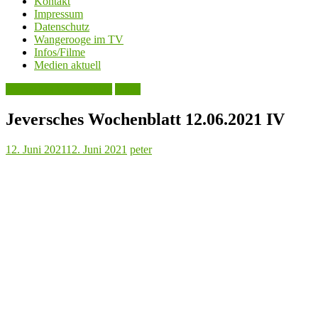
Kontakt
Impressum
Datenschutz
Wangerooge im TV
Infos/Filme
Medien aktuell
Jeversches Wochenblatt
Leute
Jeversches Wochenblatt 12.06.2021 IV
12. Juni 2021
12. Juni 2021
peter