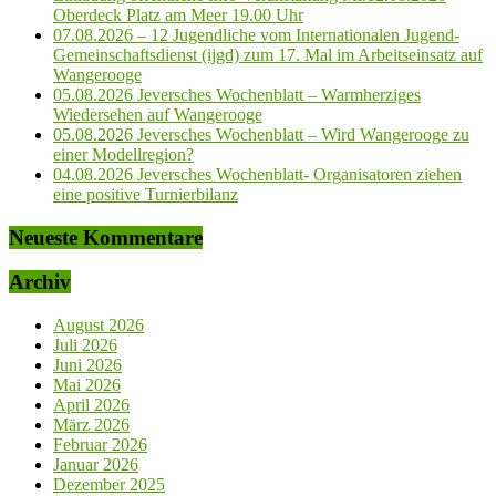
Oberdeck Platz am Meer 19.00 Uhr
07.08.2026 – 12 Jugendliche vom Internationalen Jugend-
Gemeinschaftsdienst (ijgd) zum 17. Mal im Arbeitseinsatz auf
Wangerooge
05.08.2026 Jeversches Wochenblatt – Warmherziges
Wiedersehen auf Wangerooge
05.08.2026 Jeversches Wochenblatt – Wird Wangerooge zu
einer Modellregion?
04.08.2026 Jeversches Wochenblatt- Organisatoren ziehen
eine positive Turnierbilanz
Neueste Kommentare
Archiv
August 2026
Juli 2026
Juni 2026
Mai 2026
April 2026
März 2026
Februar 2026
Januar 2026
Dezember 2025