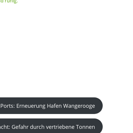
Ports: Erneuerung Hafen Wangerooge
acht: Gefahr durch vertriebene Tonnen