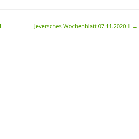
I
Jeversches Wochenblatt 07.11.2020 II
→