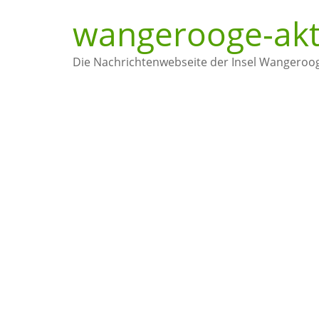
wangerooge-akt
Die Nachrichtenwebseite der Insel Wangeroo