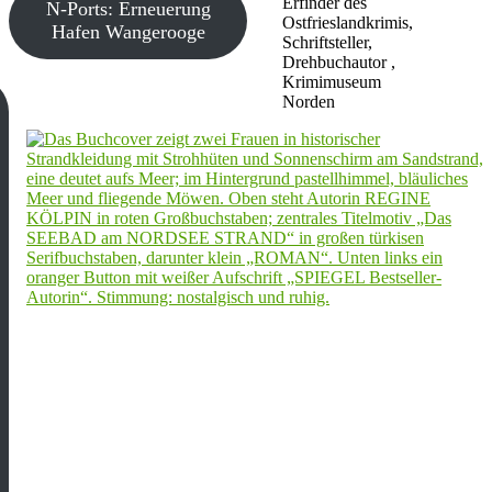
Erfinder des
N-Ports: Erneuerung
Ostfrieslandkrimis,
Hafen Wangerooge
Schriftsteller,
Drehbuchautor ,
Krimimuseum
Norden