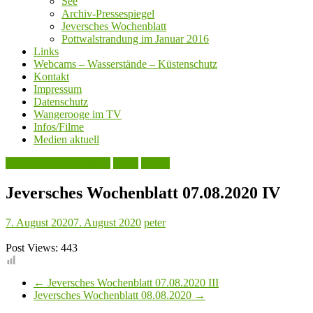
See
Archiv-Pressespiegel
Jeversches Wochenblatt
Pottwalstrandung im Januar 2016
Links
Webcams – Wasserstände – Küstenschutz
Kontakt
Impressum
Datenschutz
Wangerooge im TV
Infos/Filme
Medien aktuell
Jeversches Wochenblatt
Leute
Politik
Jeversches Wochenblatt 07.08.2020 IV
7. August 2020
7. August 2020
peter
Post Views:
443
←
Jeversches Wochenblatt 07.08.2020 III
Jeversches Wochenblatt 08.08.2020
→