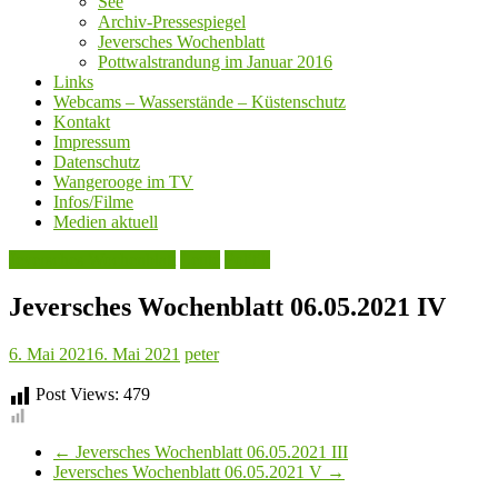
See
Archiv-Pressespiegel
Jeversches Wochenblatt
Pottwalstrandung im Januar 2016
Links
Webcams – Wasserstände – Küstenschutz
Kontakt
Impressum
Datenschutz
Wangerooge im TV
Infos/Filme
Medien aktuell
Jeversches Wochenblatt
Leute
Politik
Jeversches Wochenblatt 06.05.2021 IV
6. Mai 2021
6. Mai 2021
peter
Post Views:
479
←
Jeversches Wochenblatt 06.05.2021 III
Jeversches Wochenblatt 06.05.2021 V
→