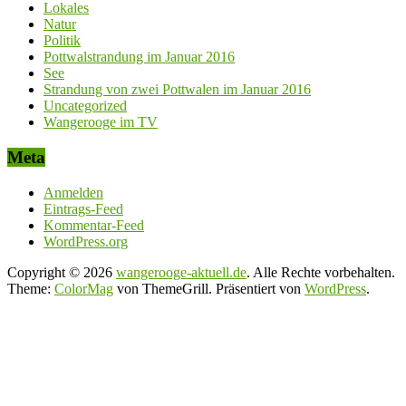
Lokales
Natur
Politik
Pottwalstrandung im Januar 2016
See
Strandung von zwei Pottwalen im Januar 2016
Uncategorized
Wangerooge im TV
Meta
Anmelden
Eintrags-Feed
Kommentar-Feed
WordPress.org
Copyright © 2026
wangerooge-aktuell.de
. Alle Rechte vorbehalten.
Theme:
ColorMag
von ThemeGrill. Präsentiert von
WordPress
.