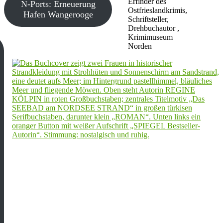
Erfinder des
N-Ports: Erneuerung
Ostfrieslandkrimis,
Hafen Wangerooge
Schriftsteller,
Drehbuchautor ,
Krimimuseum
Norden