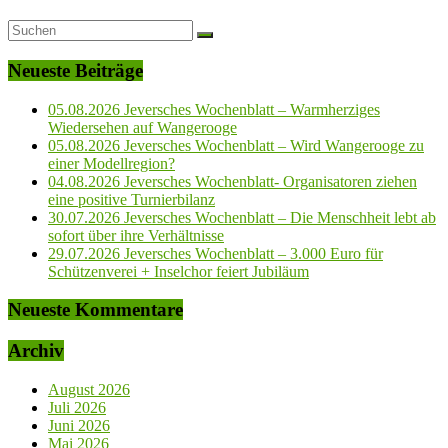
Neueste Beiträge
05.08.2026 Jeversches Wochenblatt – Warmherziges
Wiedersehen auf Wangerooge
05.08.2026 Jeversches Wochenblatt – Wird Wangerooge zu
einer Modellregion?
04.08.2026 Jeversches Wochenblatt- Organisatoren ziehen
eine positive Turnierbilanz
30.07.2026 Jeversches Wochenblatt – Die Menschheit lebt ab
sofort über ihre Verhältnisse
29.07.2026 Jeversches Wochenblatt – 3.000 Euro für
Schützenverei + Inselchor feiert Jubiläum
Neueste Kommentare
Archiv
August 2026
Juli 2026
Juni 2026
Mai 2026