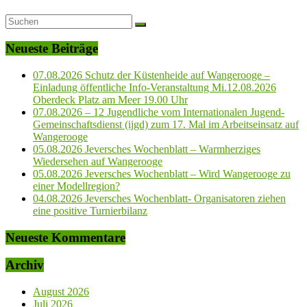
Neueste Beiträge
07.08.2026 Schutz der Küstenheide auf Wangerooge –
Einladung öffentliche Info-Veranstaltung Mi.12.08.2026
Oberdeck Platz am Meer 19.00 Uhr
07.08.2026 – 12 Jugendliche vom Internationalen Jugend-
Gemeinschaftsdienst (ijgd) zum 17. Mal im Arbeitseinsatz auf
Wangerooge
05.08.2026 Jeversches Wochenblatt – Warmherziges
Wiedersehen auf Wangerooge
05.08.2026 Jeversches Wochenblatt – Wird Wangerooge zu
einer Modellregion?
04.08.2026 Jeversches Wochenblatt- Organisatoren ziehen
eine positive Turnierbilanz
Neueste Kommentare
Archiv
August 2026
Juli 2026