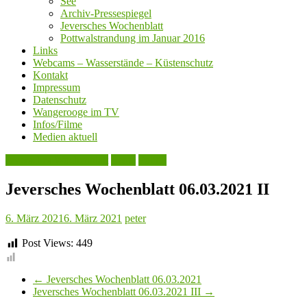
See
Archiv-Pressespiegel
Jeversches Wochenblatt
Pottwalstrandung im Januar 2016
Links
Webcams – Wasserstände – Küstenschutz
Kontakt
Impressum
Datenschutz
Wangerooge im TV
Infos/Filme
Medien aktuell
Jeversches Wochenblatt
Leute
Politik
Jeversches Wochenblatt 06.03.2021 II
6. März 2021
6. März 2021
peter
Post Views:
449
←
Jeversches Wochenblatt 06.03.2021
Jeversches Wochenblatt 06.03.2021 III
→