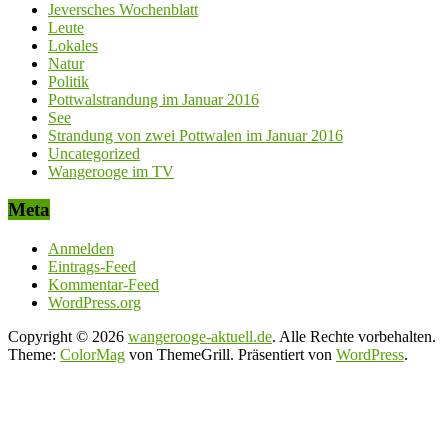
Jeversches Wochenblatt
Leute
Lokales
Natur
Politik
Pottwalstrandung im Januar 2016
See
Strandung von zwei Pottwalen im Januar 2016
Uncategorized
Wangerooge im TV
Meta
Anmelden
Eintrags-Feed
Kommentar-Feed
WordPress.org
Copyright © 2026
wangerooge-aktuell.de
. Alle Rechte vorbehalten.
Theme:
ColorMag
von ThemeGrill. Präsentiert von
WordPress
.