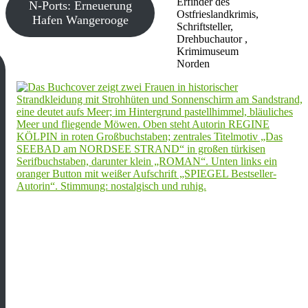
Erfinder des
N-Ports: Erneuerung
Ostfrieslandkrimis,
Hafen Wangerooge
Schriftsteller,
Drehbuchautor ,
Krimimuseum
Norden