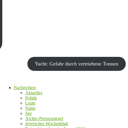
Yacht: Gefahr durch vertriebene Tonnen
Nachrichten
Aktuelles
Politik
Leute
Natur
See
Archiv-Pressespiegel
Jeversches Wochenblatt