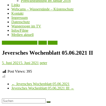
Pottwalstrandung im Januar 2016
Links
Webcams – Wasserstände – Küstenschutz
Kontakt
Impressum
Datenschutz
Wangerooge im TV
Infos/Filme
Medien aktuell
Jeversches Wochenblatt
Leute
Politik
Jeversches Wochenblatt 05.06.2021 II
5. Juni 2021
5. Juni 2021
peter
Post Views:
395
←
Jeversches Wochenblatt 05.06.2021
Jeversches Wochenblatt 05.06.2021 III
→