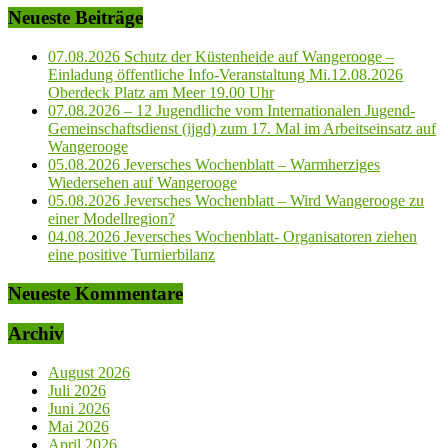
Neueste Beiträge
07.08.2026 Schutz der Küstenheide auf Wangerooge –
Einladung öffentliche Info-Veranstaltung Mi.12.08.2026
Oberdeck Platz am Meer 19.00 Uhr
07.08.2026 – 12 Jugendliche vom Internationalen Jugend-
Gemeinschaftsdienst (ijgd) zum 17. Mal im Arbeitseinsatz auf
Wangerooge
05.08.2026 Jeversches Wochenblatt – Warmherziges
Wiedersehen auf Wangerooge
05.08.2026 Jeversches Wochenblatt – Wird Wangerooge zu
einer Modellregion?
04.08.2026 Jeversches Wochenblatt- Organisatoren ziehen
eine positive Turnierbilanz
Neueste Kommentare
Archiv
August 2026
Juli 2026
Juni 2026
Mai 2026
April 2026