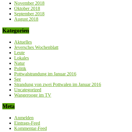
November 2018
Oktober 2018
September 2018
August 2018
Kategorien
Aktuelles
Jeversches Wochenblatt
Leute
Lokales
Natur
Politik
Pottwalstrandung im Januar 2016
See
Strandung von zwei Pottwalen im Januar 2016
Uncategorized
Wangerooge im TV
Meta
Anmelden
Eintrags-Feed
Kommentar-Feed