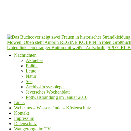
Nachrichten
Aktuelles
Politik
Leute
Natur
See
Archiv-Pressespiegel
Jeversches Wochenblatt
Pottwalstrandung im Januar 2016
Links
Webcams – Wasserstände – Küstenschutz
Kontakt
Impressum
Datenschutz
Wangerooge im TV