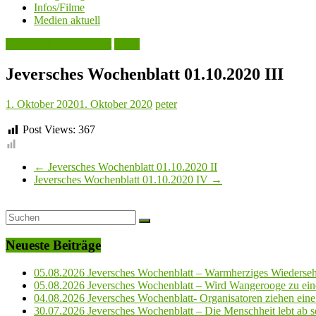
Infos/Filme
Medien aktuell
Jeversches Wochenblatt
Leute
Jeversches Wochenblatt 01.10.2020 III
1. Oktober 2020
1. Oktober 2020
peter
Post Views:
367
←
Jeversches Wochenblatt 01.10.2020 II
Jeversches Wochenblatt 01.10.2020 IV
→
Neueste Beiträge
05.08.2026 Jeversches Wochenblatt – Warmherziges Wiederse
05.08.2026 Jeversches Wochenblatt – Wird Wangerooge zu ein
04.08.2026 Jeversches Wochenblatt- Organisatoren ziehen eine 
30.07.2026 Jeversches Wochenblatt – Die Menschheit lebt ab so