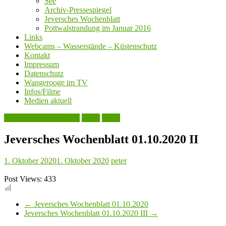
See
Archiv-Pressespiegel
Jeversches Wochenblatt
Pottwalstrandung im Januar 2016
Links
Webcams – Wasserstände – Küstenschutz
Kontakt
Impressum
Datenschutz
Wangerooge im TV
Infos/Filme
Medien aktuell
Jeversches Wochenblatt
Leute
Natur
Jeversches Wochenblatt 01.10.2020 II
1. Oktober 2020
1. Oktober 2020
peter
Post Views:
433
←
Jeversches Wochenblatt 01.10.2020
Jeversches Wochenblatt 01.10.2020 III
→