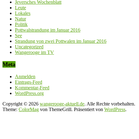
Jeversches Wochenblatt
Leute
Lokales
Natur
Politik
Pottwalstrandung im Januar 2016
See
Strandung von zwei Pottwalen im Januar 2016
Uncategorized
Wangerooge im TV
Meta
Anmelden
Eintrags-Feed
Kommentar-Feed
WordPress.org
Copyright © 2026
wangerooge-aktuell.de
. Alle Rechte vorbehalten.
Theme:
ColorMag
von ThemeGrill. Präsentiert von
WordPress
.