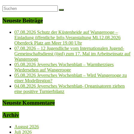
Neueste Beiträge
07.08.2026 Schutz der Küstenheide auf Wangerooge –
Einladung öffentliche Info-Veranstaltung Mi.12.08.2026
Oberdeck Platz am Meer 19.00 Uhr
07.08.2026 – 12 Jugendliche vom Internationalen Jugend-
Gemeinschaftsdienst (ijgd) zum 17. Mal im Arbeitseinsatz auf
Wangerooge
05.08.2026 Jeversches Wochenblatt – Warmherziges
Wiedersehen auf Wangerooge
05.08.2026 Jeversches Wochenblatt – Wird Wangerooge zu
einer Modellregion?
04.08.2026 Jeversches Wochenblatt- Organisatoren ziehen
eine positive Turnierbilanz
Neueste Kommentare
Archiv
August 2026
Juli 2026