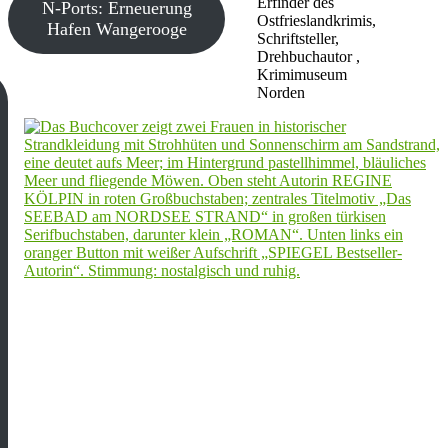
Erfinder des
N-Ports: Erneuerung
Ostfrieslandkrimis,
Hafen Wangerooge
Schriftsteller,
Drehbuchautor ,
Krimimuseum
Norden