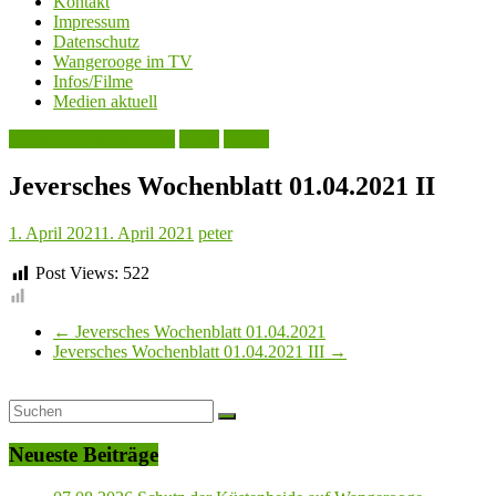
Kontakt
Impressum
Datenschutz
Wangerooge im TV
Infos/Filme
Medien aktuell
Jeversches Wochenblatt
Leute
Politik
Jeversches Wochenblatt 01.04.2021 II
1. April 2021
1. April 2021
peter
Post Views:
522
←
Jeversches Wochenblatt 01.04.2021
Jeversches Wochenblatt 01.04.2021 III
→
Neueste Beiträge