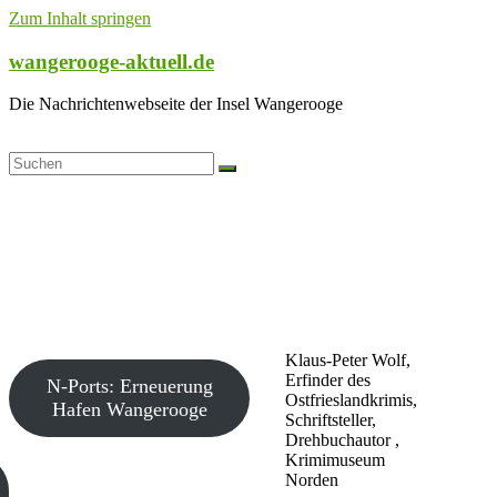
Zum Inhalt springen
wangerooge-aktuell.de
Die Nachrichtenwebseite der Insel Wangerooge
Klaus-Peter Wolf,
Erfinder des
N-Ports: Erneuerung
Ostfrieslandkrimis,
Hafen Wangerooge
Schriftsteller,
Drehbuchautor ,
Krimimuseum
Norden