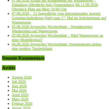
07.08.2026 Schutz der Küstenheide auf Wangerooge –
Einladung öffentliche Info-Veranstaltung Mi.12.08.2026
Oberdeck Platz am Meer 19.00 Uhr
07.08.2026 – 12 Jugendliche vom Internationalen Jugend-
Gemeinschaftsdienst (ijgd) zum 17. Mal im Arbeitseinsatz auf
Wangerooge
05.08.2026 Jeversches Wochenblatt – Warmherziges
Wiedersehen auf Wangerooge
05.08.2026 Jeversches Wochenblatt – Wird Wangerooge zu
einer Modellregion?
04.08.2026 Jeversches Wochenblatt- Organisatoren ziehen
eine positive Turnierbilanz
Neueste Kommentare
Archiv
August 2026
Juli 2026
Juni 2026
Mai 2026
April 2026
März 2026
Februar 2026
Januar 2026