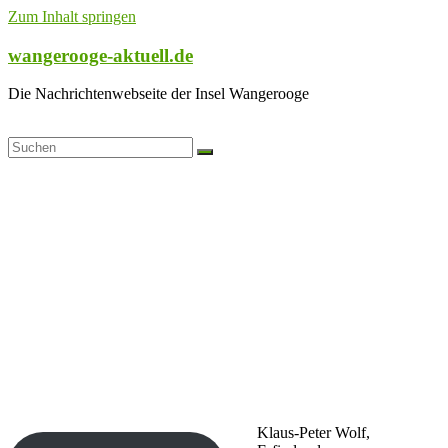
Zum Inhalt springen
wangerooge-aktuell.de
Die Nachrichtenwebseite der Insel Wangerooge
Klaus-Peter Wolf,