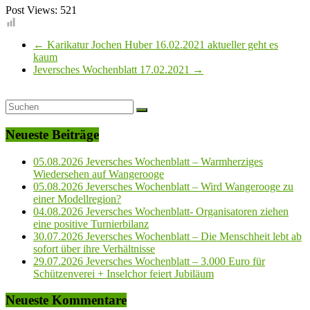
Post Views:
521
←
Karikatur Jochen Huber 16.02.2021 aktueller geht es
kaum
Jeversches Wochenblatt 17.02.2021
→
Neueste Beiträge
05.08.2026 Jeversches Wochenblatt – Warmherziges
Wiedersehen auf Wangerooge
05.08.2026 Jeversches Wochenblatt – Wird Wangerooge zu
einer Modellregion?
04.08.2026 Jeversches Wochenblatt- Organisatoren ziehen
eine positive Turnierbilanz
30.07.2026 Jeversches Wochenblatt – Die Menschheit lebt ab
sofort über ihre Verhältnisse
29.07.2026 Jeversches Wochenblatt – 3.000 Euro für
Schützenverei + Inselchor feiert Jubiläum
Neueste Kommentare