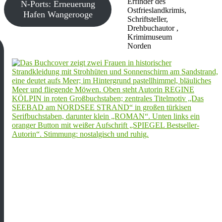
Erfinder des
N-Ports: Erneuerung
Ostfrieslandkrimis,
Hafen Wangerooge
Schriftsteller,
Drehbuchautor ,
Krimimuseum
Norden