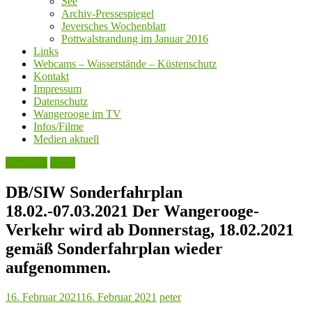
See
Archiv-Pressespiegel
Jeversches Wochenblatt
Pottwalstrandung im Januar 2016
Links
Webcams – Wasserstände – Küstenschutz
Kontakt
Impressum
Datenschutz
Wangerooge im TV
Infos/Filme
Medien aktuell
Aktuelles
Leute
DB/SIW Sonderfahrplan
18.02.-07.03.2021 Der Wangerooge-
Verkehr wird ab Donnerstag, 18.02.2021
gemäß Sonderfahrplan wieder
aufgenommen.
16. Februar 2021
16. Februar 2021
peter