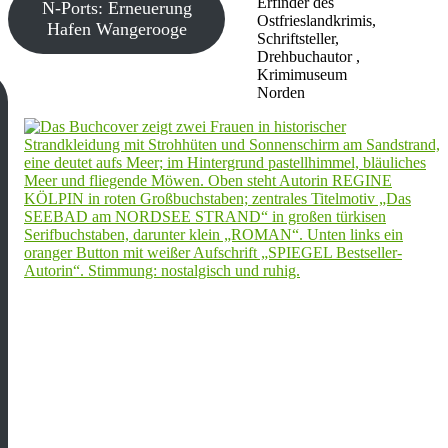
Erfinder des
N-Ports: Erneuerung
Ostfrieslandkrimis,
Hafen Wangerooge
Schriftsteller,
Drehbuchautor ,
Krimimuseum
Norden