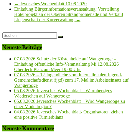
←
Jeversches Wochenblatt 10.08.2020
Einladung Bürgerinformationsveranstaltung: Vorstellung
Hotelprojekt an der Oberen Strandpromenade und Verkauf
Liegenschaft der Kurverwaltung
→
Neueste Beiträge
07.08.2026 Schutz der Küstenheide auf Wangerooge –
Einladung öffentliche Info-Veranstaltung Mi.12.08.2026
Oberdeck Platz am Meer 19.00 Uhr
07.08.2026 – 12 Jugendliche vom Internationalen Jugend-
Gemeinschaftsdienst (ijgd) zum 17. Mal im Arbeitseinsatz auf
Wangerooge
05.08.2026 Jeversches Wochenblatt – Warmherziges
Wiedersehen auf Wangerooge
05.08.2026 Jeversches Wochenblatt – Wird Wangerooge zu
einer Modellregion?
04.08.2026 Jeversches Wochenblatt- Organisatoren ziehen
eine positive Turnierbilanz
Neueste Kommentare