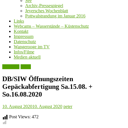
See
Archiv-Pressespiegel
Jeversches Wochenblatt
Pottwalstrandung im Januar 2016
Links
Webcams – Wasserstände – Küstenschutz
Kontakt
Impressum
Datenschutz
Wangerooge im TV
Infos/Filme
Medien aktuell
Aktuelles
Leute
DB/SIW Öffnungszeiten
Gepäckabfertigung Sa.15.08. +
So.16.08.2020
10. August 2020
10. August 2020
peter
Post Views:
472