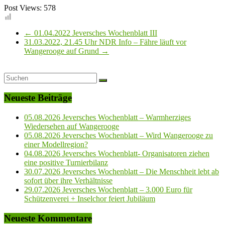
Post Views:
578
←
01.04.2022 Jeversches Wochenblatt III
31.03.2022, 21.45 Uhr NDR Info – Fähre läuft vor
Wangerooge auf Grund
→
Neueste Beiträge
05.08.2026 Jeversches Wochenblatt – Warmherziges
Wiedersehen auf Wangerooge
05.08.2026 Jeversches Wochenblatt – Wird Wangerooge zu
einer Modellregion?
04.08.2026 Jeversches Wochenblatt- Organisatoren ziehen
eine positive Turnierbilanz
30.07.2026 Jeversches Wochenblatt – Die Menschheit lebt ab
sofort über ihre Verhältnisse
29.07.2026 Jeversches Wochenblatt – 3.000 Euro für
Schützenverei + Inselchor feiert Jubiläum
Neueste Kommentare