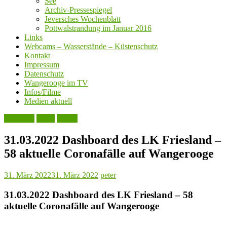
See
Archiv-Pressespiegel
Jeversches Wochenblatt
Pottwalstrandung im Januar 2016
Links
Webcams – Wasserstände – Küstenschutz
Kontakt
Impressum
Datenschutz
Wangerooge im TV
Infos/Filme
Medien aktuell
Aktuelles
Leute
Politik
31.03.2022 Dashboard des LK Friesland –
58 aktuelle Coronafälle auf Wangerooge
31. März 2022
31. März 2022
peter
31.03.2022 Dashboard des LK Friesland – 58
aktuelle Coronafälle auf Wangerooge