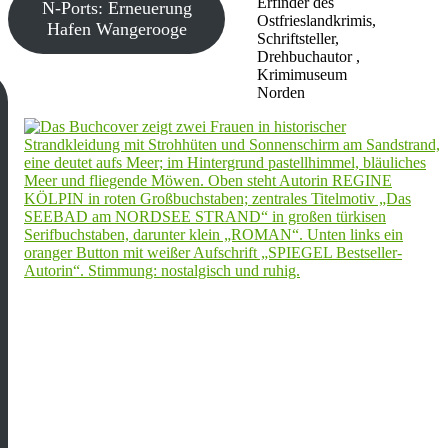
Erfinder des
N-Ports: Erneuerung
Ostfrieslandkrimis,
Hafen Wangerooge
Schriftsteller,
Drehbuchautor ,
Krimimuseum
Norden