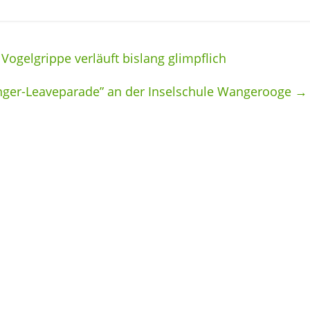
Vogelgrippe verläuft bislang glimpflich
nger-Leaveparade” an der Inselschule Wangerooge
→