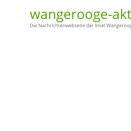
wangerooge-akt
Die Nachrichtenwebseite der Insel Wangeroo