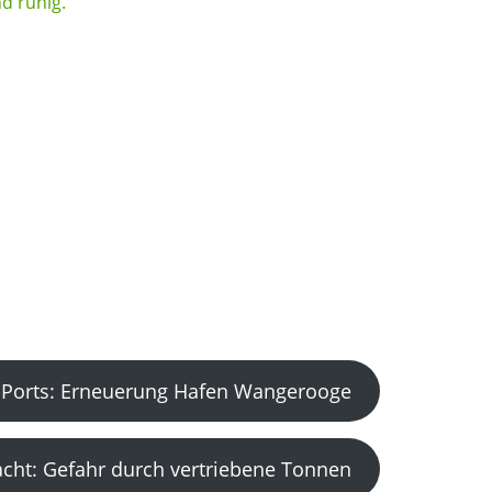
Ports: Erneuerung Hafen Wangerooge
acht: Gefahr durch vertriebene Tonnen