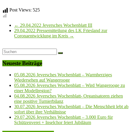
Post Views:
525
←
29.04.2022 Jeversches Wochenblatt III
29.04.2022 Pressemitteilung des LK Friesland zur
Coronaentwicklung im Kreis
→
Neueste Beiträge
05.08.2026 Jeversches Wochenblatt – Warmherziges
Wiedersehen auf Wangerooge
05.08.2026 Jeversches Wochenblatt – Wird Wangerooge zu
einer Modellregion?
04.08.2026 Jeversches Wochenblatt- Organisatoren ziehen
eine positive Turnierbilanz
30.07.2026 Jeversches Wochenblatt – Die Menschheit lebt ab
sofort über ihre Verhältnisse
29.07.2026 Jeversches Wochenblatt – 3.000 Euro für
Schützenverei + Inselchor feiert Jubiläum