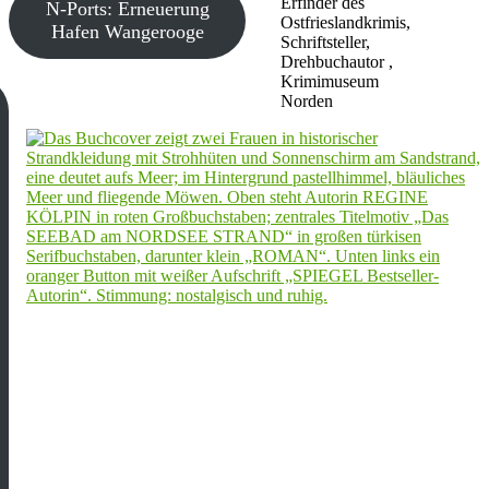
Erfinder des
N-Ports: Erneuerung
Ostfrieslandkrimis,
Hafen Wangerooge
Schriftsteller,
Drehbuchautor ,
Krimimuseum
Norden