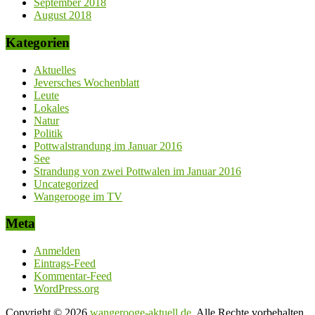
September 2018
August 2018
Kategorien
Aktuelles
Jeversches Wochenblatt
Leute
Lokales
Natur
Politik
Pottwalstrandung im Januar 2016
See
Strandung von zwei Pottwalen im Januar 2016
Uncategorized
Wangerooge im TV
Meta
Anmelden
Eintrags-Feed
Kommentar-Feed
WordPress.org
Copyright © 2026
wangerooge-aktuell.de
. Alle Rechte vorbehalten.