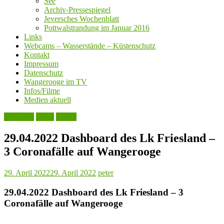
See
Archiv-Pressespiegel
Jeversches Wochenblatt
Pottwalstrandung im Januar 2016
Links
Webcams – Wasserstände – Küstenschutz
Kontakt
Impressum
Datenschutz
Wangerooge im TV
Infos/Filme
Medien aktuell
Aktuelles
Leute
Politik
29.04.2022 Dashboard des Lk Friesland –
3 Coronafälle auf Wangerooge
29. April 2022
29. April 2022
peter
29.04.2022 Dashboard des Lk Friesland – 3
Coronafälle auf Wangerooge