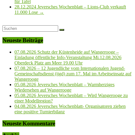
für Tafel
28.12.2024 Jeversches Wochenblatt – Lions-Club verkauft
11.000 Lose
→
Neueste Beiträge
07.08.2026 Schutz der Küstenheide auf Wangerooge –
Einladung öffentliche Info-Veranstaltung Mi.12.08.2026
Oberdeck Platz am Meer 19.00 Uhr
07.08.2026 – 12 Jugendliche vom Internationalen Jugend-
Gemeinschaftsdienst (ijgd) zum 17. Mal im Arbeitseinsatz auf
Wangerooge
05.08.2026 Jeversches Wochenblatt – Warmherziges
Wiedersehen auf Wangerooge
05.08.2026 Jeversches Wochenblatt – Wird Wangerooge zu
einer Modellregion?
04.08.2026 Jeversches Wochenblatt- Organisatoren ziehen
eine positive Turnierbilanz
Neueste Kommentare