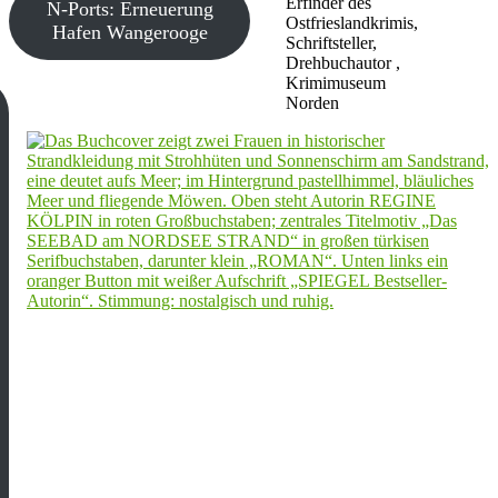
Erfinder des
N-Ports: Erneuerung
Ostfrieslandkrimis,
Hafen Wangerooge
Schriftsteller,
Drehbuchautor ,
Krimimuseum
Norden