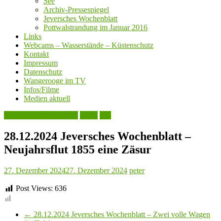
See
Archiv-Pressespiegel
Jeversches Wochenblatt
Pottwalstrandung im Januar 2016
Links
Webcams – Wasserstände – Küstenschutz
Kontakt
Impressum
Datenschutz
Wangerooge im TV
Infos/Filme
Medien aktuell
Jeversches Wochenblatt
Leute
See
28.12.2024 Jeversches Wochenblatt –
Neujahrsflut 1855 eine Zäsur
27. Dezember 2024
27. Dezember 2024
peter
Post Views:
636
←
28.12.2024 Jeversches Wochenblatt – Zwei volle Wagen