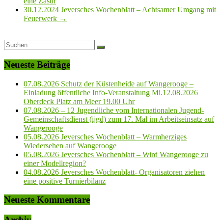
eine Zäsur
30.12.2024 Jeversches Wochenblatt – Achtsamer Umgang mit
Feuerwerk
→
Neueste Beiträge
07.08.2026 Schutz der Küstenheide auf Wangerooge –
Einladung öffentliche Info-Veranstaltung Mi.12.08.2026
Oberdeck Platz am Meer 19.00 Uhr
07.08.2026 – 12 Jugendliche vom Internationalen Jugend-
Gemeinschaftsdienst (ijgd) zum 17. Mal im Arbeitseinsatz auf
Wangerooge
05.08.2026 Jeversches Wochenblatt – Warmherziges
Wiedersehen auf Wangerooge
05.08.2026 Jeversches Wochenblatt – Wird Wangerooge zu
einer Modellregion?
04.08.2026 Jeversches Wochenblatt- Organisatoren ziehen
eine positive Turnierbilanz
Neueste Kommentare
Archiv