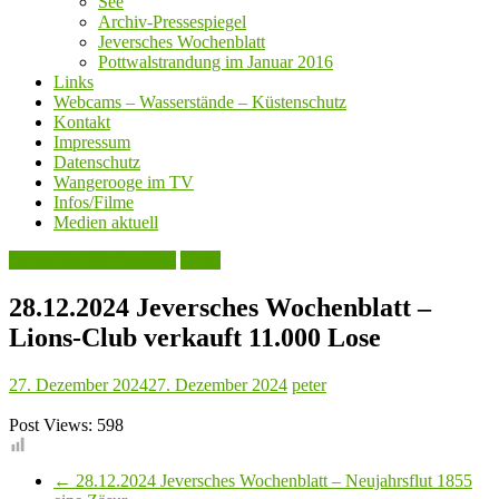
See
Archiv-Pressespiegel
Jeversches Wochenblatt
Pottwalstrandung im Januar 2016
Links
Webcams – Wasserstände – Küstenschutz
Kontakt
Impressum
Datenschutz
Wangerooge im TV
Infos/Filme
Medien aktuell
Jeversches Wochenblatt
Leute
28.12.2024 Jeversches Wochenblatt –
Lions-Club verkauft 11.000 Lose
27. Dezember 2024
27. Dezember 2024
peter
Post Views:
598
←
28.12.2024 Jeversches Wochenblatt – Neujahrsflut 1855