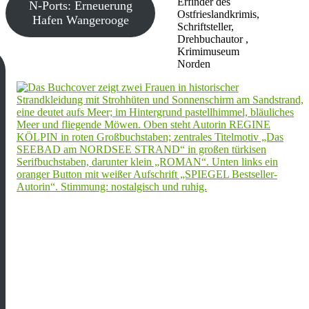
Erfinder des
N-Ports: Erneuerung
Ostfrieslandkrimis,
Hafen Wangerooge
Schriftsteller,
Drehbuchautor ,
Krimimuseum
Norden