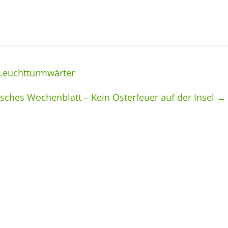
Leuchtturmwärter
rsches Wochenblatt – Kein Osterfeuer auf der Insel
→