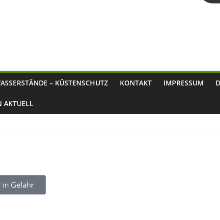
ASSERSTÄNDE – KÜSTENSCHUTZ
KONTAKT
IMPRESSUM
N AKTUELL
 in Gefahr