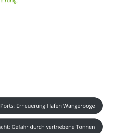
Ports: Erneuerung Hafen Wangerooge
acht: Gefahr durch vertriebene Tonnen