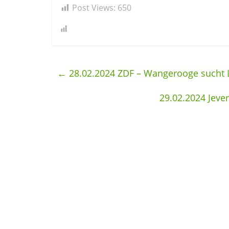
Post Views:
650
←
28.02.2024 ZDF – Wangerooge sucht 
29.02.2024 Jeve