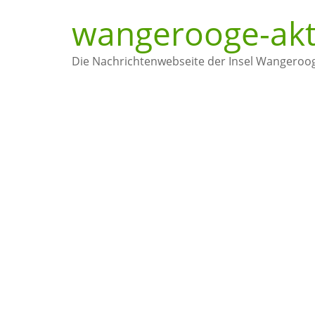
wangerooge-akt
Die Nachrichtenwebseite der Insel Wangeroo