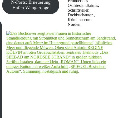
Erfinder des
N-Ports: Erneuerung
Ostfrieslandkrimis,
Hafen Wangerooge
Schriftsteller,
Drehbuchautor ,
Krimimuseum
Norden