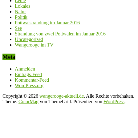
Leute
Lokales
Natur
Politik
Pottwalstrandung im Januar 2016
See
Strandung von zwei Pottwalen im Januar 2016
Uncategorized
Wangerooge im TV
Meta
Anmelden
Eintrags-Feed
Kommentar-Feed
WordPress.org
Copyright © 2026
wangerooge-aktuell.de
. Alle Rechte vorbehalten.
Theme:
ColorMag
von ThemeGrill. Präsentiert von
WordPress
.