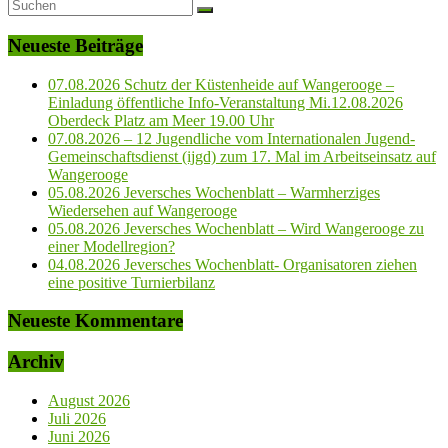
Neueste Beiträge
07.08.2026 Schutz der Küstenheide auf Wangerooge –
Einladung öffentliche Info-Veranstaltung Mi.12.08.2026
Oberdeck Platz am Meer 19.00 Uhr
07.08.2026 – 12 Jugendliche vom Internationalen Jugend-
Gemeinschaftsdienst (ijgd) zum 17. Mal im Arbeitseinsatz auf
Wangerooge
05.08.2026 Jeversches Wochenblatt – Warmherziges
Wiedersehen auf Wangerooge
05.08.2026 Jeversches Wochenblatt – Wird Wangerooge zu
einer Modellregion?
04.08.2026 Jeversches Wochenblatt- Organisatoren ziehen
eine positive Turnierbilanz
Neueste Kommentare
Archiv
August 2026
Juli 2026
Juni 2026