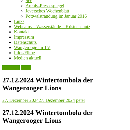
See
Archiv-Pressespiegel
Jeversches Wochenblatt
Pottwalstrandung im Januar 2016
Links
Webcams – Wasserstände – Küstenschutz
Kontakt
Impressum
Datenschutz
Wangerooge im TV
Infos/Filme
Medien aktuell
Aktuelles
Leute
27.12.2024 Wintertombola der
Wangerooger Lions
27. Dezember 2024
27. Dezember 2024
peter
27.12.2024 Wintertombola der
Wangerooger Lions