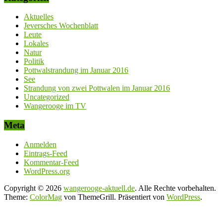
Aktuelles
Jeversches Wochenblatt
Leute
Lokales
Natur
Politik
Pottwalstrandung im Januar 2016
See
Strandung von zwei Pottwalen im Januar 2016
Uncategorized
Wangerooge im TV
Meta
Anmelden
Eintrags-Feed
Kommentar-Feed
WordPress.org
Copyright © 2026
wangerooge-aktuell.de
. Alle Rechte vorbehalten.
Theme:
ColorMag
von ThemeGrill. Präsentiert von
WordPress
.