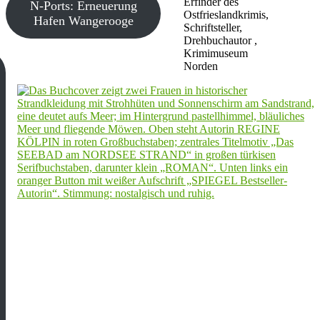
Erfinder des
N-Ports: Erneuerung
Ostfrieslandkrimis,
Hafen Wangerooge
Schriftsteller,
Drehbuchautor ,
Krimimuseum
Norden