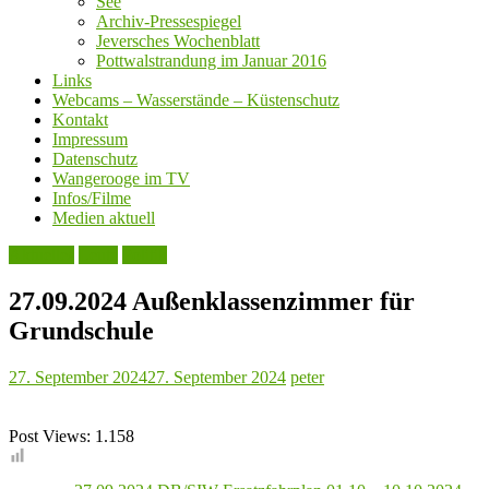
See
Archiv-Pressespiegel
Jeversches Wochenblatt
Pottwalstrandung im Januar 2016
Links
Webcams – Wasserstände – Küstenschutz
Kontakt
Impressum
Datenschutz
Wangerooge im TV
Infos/Filme
Medien aktuell
Aktuelles
Leute
Politik
27.09.2024 Außenklassenzimmer für
Grundschule
27. September 2024
27. September 2024
peter
Post Views:
1.158