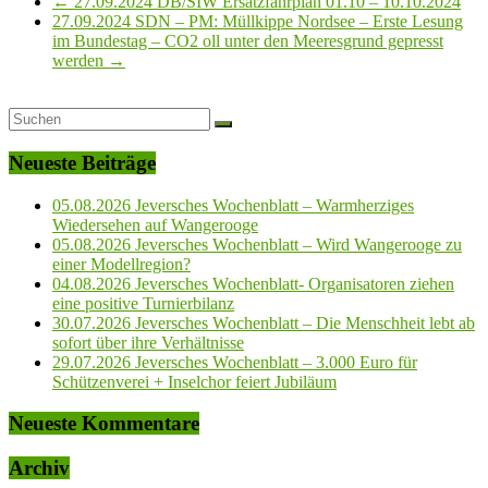
←
27.09.2024 DB/SIW Ersatzfahrplan 01.10 – 10.10.2024
27.09.2024 SDN – PM: Müllkippe Nordsee – Erste Lesung
im Bundestag – CO2 oll unter den Meeresgrund gepresst
werden
→
Neueste Beiträge
05.08.2026 Jeversches Wochenblatt – Warmherziges
Wiedersehen auf Wangerooge
05.08.2026 Jeversches Wochenblatt – Wird Wangerooge zu
einer Modellregion?
04.08.2026 Jeversches Wochenblatt- Organisatoren ziehen
eine positive Turnierbilanz
30.07.2026 Jeversches Wochenblatt – Die Menschheit lebt ab
sofort über ihre Verhältnisse
29.07.2026 Jeversches Wochenblatt – 3.000 Euro für
Schützenverei + Inselchor feiert Jubiläum
Neueste Kommentare
Archiv