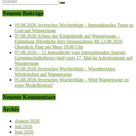
Neueste Beiträge
10.08.2026 Jeversches Wochenblatt – Internationales Team zu
Gast auf Wangerooge
07.08.2026 Schutz der Küstenheide auf Wangerooge –
Einladung öffentliche Info-Veranstaltung Mi.12.08.2026
Oberdeck Platz am Meer 19.00 Uhr
07.08.2026 – 12 Jugendliche vom Internationalen Jugend-
Gemeinschaftsdienst (ijgd) zum 17. Mal im Arbeitseinsatz auf
Wangerooge
05.08.2026 Jeversches Wochenblatt – Warmherziges
Wiedersehen auf Wangerooge
05.08.2026 Jeversches Wochenblatt – Wird Wangerooge zu
einer Modellregion?
Neueste Kommentare
Archiv
August 2026
Juli 2026
Juni 2026