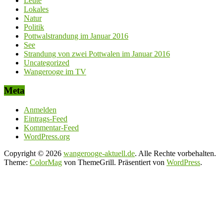
Leute
Lokales
Natur
Politik
Pottwalstrandung im Januar 2016
See
Strandung von zwei Pottwalen im Januar 2016
Uncategorized
Wangerooge im TV
Meta
Anmelden
Eintrags-Feed
Kommentar-Feed
WordPress.org
Copyright © 2026
wangerooge-aktuell.de
. Alle Rechte vorbehalten.
Theme:
ColorMag
von ThemeGrill. Präsentiert von
WordPress
.