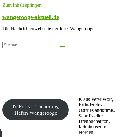
Zum Inhalt springen
wangerooge-aktuell.de
Die Nachrichtenwebseite der Insel Wangerooge
Klaus-Peter Wolf,
Erfinder des
N-Ports: Erneuerung
Ostfrieslandkrimis,
Hafen Wangerooge
Schriftsteller,
Drehbuchautor ,
Krimimuseum
Norden