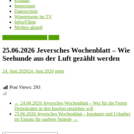
Kontakt
Impressum
Datenschutz
Wangerooge im TV
Infos/Filme
Medien aktuell
Jeversches Wochenblatt
Leute
25.06.2026 Jeversches Wochenblatt – Wie
Seehunde aus der Luft gezählt werden
24. Juni 2026
24. Juni 2026
peter
Post Views:
293
←
24.06.2026 Jeversches Wochenblatt – Wer für die Freien
Demokraten in den Inselrat einziehen will
25.06.2026 Jeversches Wochenblatt – Insulaner und Urlauber
im Einsatz für saubere Strände
→