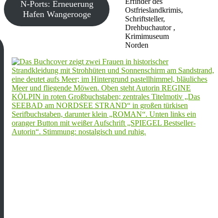
Erfinder des
N-Ports: Erneuerung
Ostfrieslandkrimis,
Hafen Wangerooge
Schriftsteller,
Drehbuchautor ,
Krimimuseum
Norden