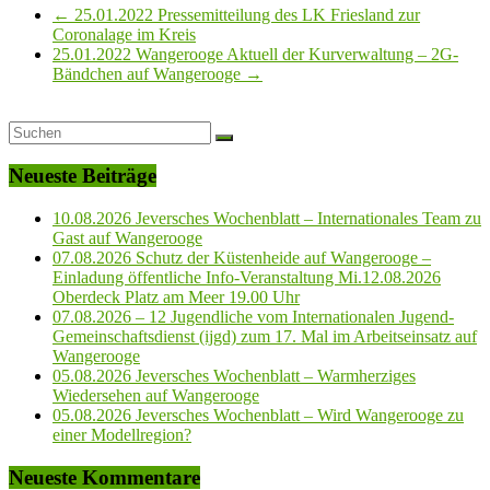
←
25.01.2022 Pressemitteilung des LK Friesland zur
Coronalage im Kreis
25.01.2022 Wangerooge Aktuell der Kurverwaltung – 2G-
Bändchen auf Wangerooge
→
Neueste Beiträge
10.08.2026 Jeversches Wochenblatt – Internationales Team zu
Gast auf Wangerooge
07.08.2026 Schutz der Küstenheide auf Wangerooge –
Einladung öffentliche Info-Veranstaltung Mi.12.08.2026
Oberdeck Platz am Meer 19.00 Uhr
07.08.2026 – 12 Jugendliche vom Internationalen Jugend-
Gemeinschaftsdienst (ijgd) zum 17. Mal im Arbeitseinsatz auf
Wangerooge
05.08.2026 Jeversches Wochenblatt – Warmherziges
Wiedersehen auf Wangerooge
05.08.2026 Jeversches Wochenblatt – Wird Wangerooge zu
einer Modellregion?
Neueste Kommentare