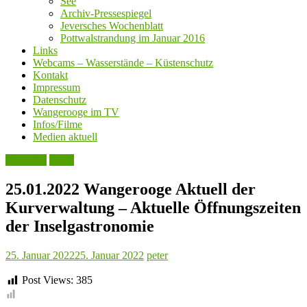
See
Archiv-Pressespiegel
Jeversches Wochenblatt
Pottwalstrandung im Januar 2016
Links
Webcams – Wasserstände – Küstenschutz
Kontakt
Impressum
Datenschutz
Wangerooge im TV
Infos/Filme
Medien aktuell
Aktuelles
Leute
25.01.2022 Wangerooge Aktuell der
Kurverwaltung – Aktuelle Öffnungszeiten
der Inselgastronomie
25. Januar 2022
25. Januar 2022
peter
Post Views:
385