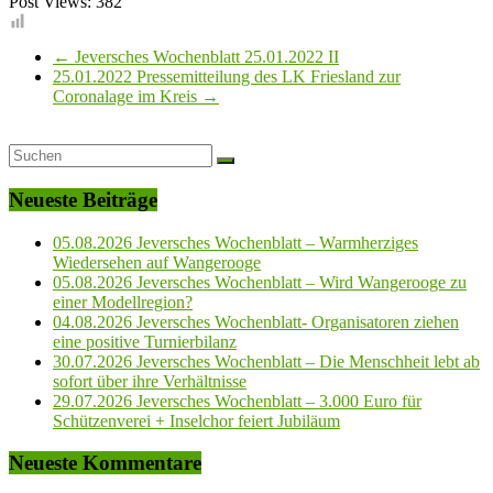
Post Views:
382
←
Jeversches Wochenblatt 25.01.2022 II
25.01.2022 Pressemitteilung des LK Friesland zur
Coronalage im Kreis
→
Neueste Beiträge
05.08.2026 Jeversches Wochenblatt – Warmherziges
Wiedersehen auf Wangerooge
05.08.2026 Jeversches Wochenblatt – Wird Wangerooge zu
einer Modellregion?
04.08.2026 Jeversches Wochenblatt- Organisatoren ziehen
eine positive Turnierbilanz
30.07.2026 Jeversches Wochenblatt – Die Menschheit lebt ab
sofort über ihre Verhältnisse
29.07.2026 Jeversches Wochenblatt – 3.000 Euro für
Schützenverei + Inselchor feiert Jubiläum
Neueste Kommentare