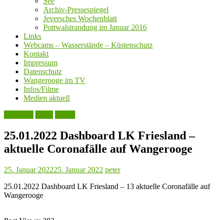
See
Archiv-Pressespiegel
Jeversches Wochenblatt
Pottwalstrandung im Januar 2016
Links
Webcams – Wasserstände – Küstenschutz
Kontakt
Impressum
Datenschutz
Wangerooge im TV
Infos/Filme
Medien aktuell
Aktuelles
Leute
Politik
25.01.2022 Dashboard LK Friesland –
aktuelle Coronafälle auf Wangerooge
25. Januar 2022
25. Januar 2022
peter
25.01.2022 Dashboard LK Friesland – 13 aktuelle Coronafälle auf
Wangerooge