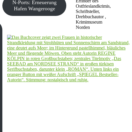
Erfinder des
N-Ports: Erneuerung
Ostfrieslandkrimis,
Hafen Wangerooge
Schriftsteller,
Drehbuchautor ,
Krimimuseum
Norden