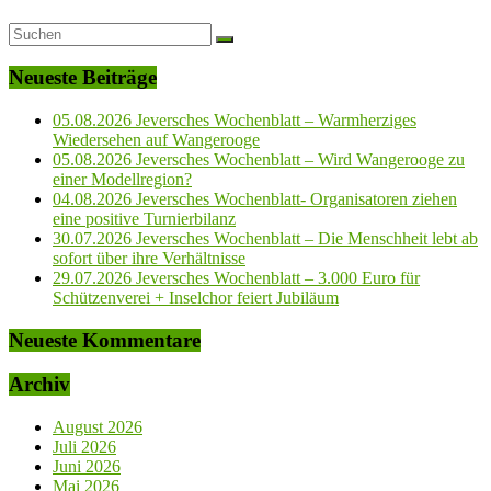
Neueste Beiträge
05.08.2026 Jeversches Wochenblatt – Warmherziges
Wiedersehen auf Wangerooge
05.08.2026 Jeversches Wochenblatt – Wird Wangerooge zu
einer Modellregion?
04.08.2026 Jeversches Wochenblatt- Organisatoren ziehen
eine positive Turnierbilanz
30.07.2026 Jeversches Wochenblatt – Die Menschheit lebt ab
sofort über ihre Verhältnisse
29.07.2026 Jeversches Wochenblatt – 3.000 Euro für
Schützenverei + Inselchor feiert Jubiläum
Neueste Kommentare
Archiv
August 2026
Juli 2026
Juni 2026
Mai 2026