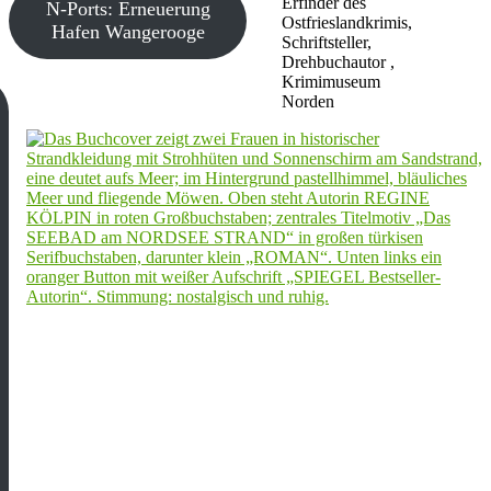
Erfinder des
N-Ports: Erneuerung
Ostfrieslandkrimis,
Hafen Wangerooge
Schriftsteller,
Drehbuchautor ,
Krimimuseum
Norden