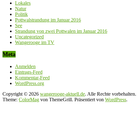
Lokales
Natur
Politik
Pottwalstrandung im Januar 2016
See
Strandung von zwei Pottwalen im Januar 2016
Uncategorized
Wangerooge im TV
Meta
Anmelden
Eintrags-Feed
Kommentar-Feed
WordPress.org
Copyright © 2026
wangerooge-aktuell.de
. Alle Rechte vorbehalten.
Theme:
ColorMag
von ThemeGrill. Präsentiert von
WordPress
.