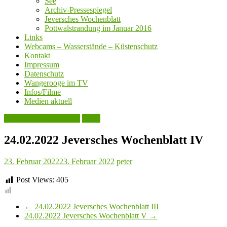
See
Archiv-Pressespiegel
Jeversches Wochenblatt
Pottwalstrandung im Januar 2016
Links
Webcams – Wasserstände – Küstenschutz
Kontakt
Impressum
Datenschutz
Wangerooge im TV
Infos/Filme
Medien aktuell
Jeversches Wochenblatt
Leute
24.02.2022 Jeversches Wochenblatt IV
23. Februar 2022
23. Februar 2022
peter
Post Views:
405
←
24.02.2022 Jeversches Wochenblatt III
24.02.2022 Jeversches Wochenblatt V
→