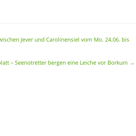
ischen Jever und Carolinensiel vom Mo. 24.06. bis
latt – Seenotretter bergen eine Leiche vor Borkum
→