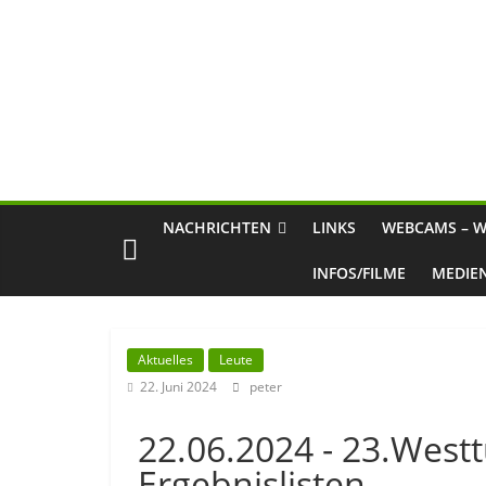
NACHRICHTEN
LINKS
WEBCAMS – W
INFOS/FILME
MEDIE
Aktuelles
Leute
22. Juni 2024
peter
22.06.2024 - 23.Westt
Ergebnislisten