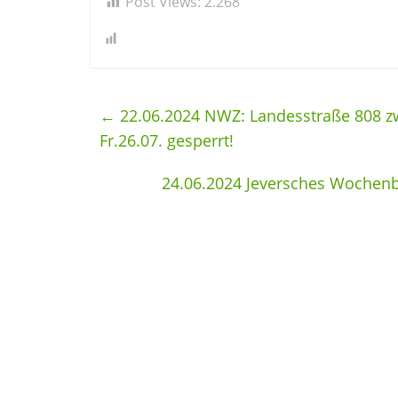
Post Views:
2.268
←
22.06.2024 NWZ: Landesstraße 808 zw
Fr.26.07. gesperrt!
24.06.2024 Jeversches Wochenb