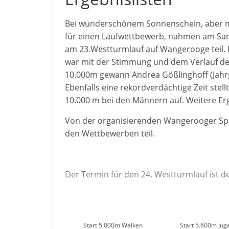
Bei wunderschönem Sonnenschein, aber m
für einen Laufwettbewerb, nahmen am Sam
am 23.Westturmlauf auf Wangerooge teil.
war mit der Stimmung und dem Verlauf de
10.000m gewann Andrea Gößlinghoff (Jahrga
Ebenfalls eine rekordverdächtige Zeit stel
10.000 m bei den Männern auf. Weitere Erg
Von der organisierenden Wangerooger Sp
den Wettbewerben teil.
Der Termin für den 24. Westturmlauf ist de
Start 5.000m Walken
Start 5.600m Jug