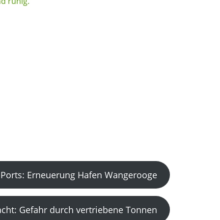
Ports: Erneuerung Hafen Wangerooge
acht: Gefahr durch vertriebene Tonnen