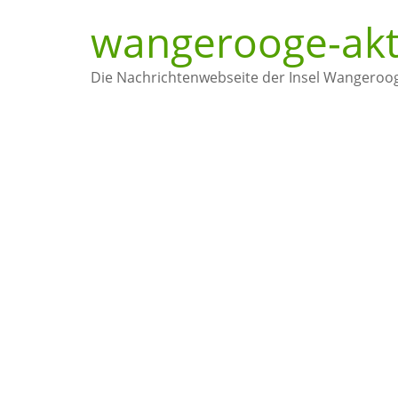
wangerooge-akt
Die Nachrichtenwebseite der Insel Wangeroo