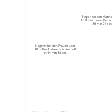
Sieger bei den Männe
10.000m Simon Petruck
36 min 04 sec
Siegerin bei den Frauen über
10.000m Andrea Größlinghoff
in 44 min 38 sec