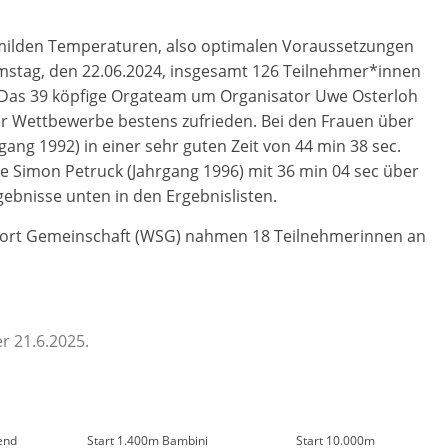
ilden Temperaturen, also optimalen Voraussetzungen
stag, den 22.06.2024, insgesamt 126 Teilnehmer*innen
 Das 39 köpfige Orgateam um Organisator Uwe Osterloh
r Wettbewerbe bestens zufrieden. Bei den Frauen über
ng 1992) in einer sehr guten Zeit von 44 min 38 sec.
lte Simon Petruck (Jahrgang 1996) mit 36 min 04 sec über
ebnisse unten in den Ergebnislisten.
ort Gemeinschaft (WSG) nahmen 18 Teilnehmerinnen an
r 21.6.2025.
end
Start 1.400m Bambini
Start 10.000m