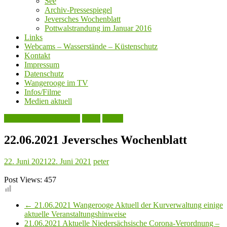
See
Archiv-Pressespiegel
Jeversches Wochenblatt
Pottwalstrandung im Januar 2016
Links
Webcams – Wasserstände – Küstenschutz
Kontakt
Impressum
Datenschutz
Wangerooge im TV
Infos/Filme
Medien aktuell
Jeversches Wochenblatt
Leute
Politik
22.06.2021 Jeversches Wochenblatt
22. Juni 2021
22. Juni 2021
peter
Post Views:
457
←
21.06.2021 Wangerooge Aktuell der Kurverwaltung einige
aktuelle Veranstaltungshinweise
21.06.2021 Aktuelle Niedersächsische Corona-Verordnung –