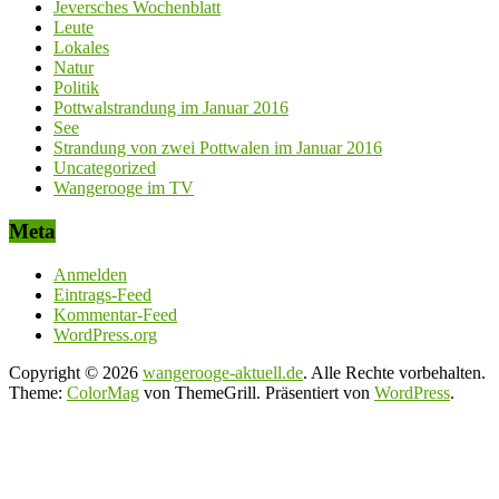
Jeversches Wochenblatt
Leute
Lokales
Natur
Politik
Pottwalstrandung im Januar 2016
See
Strandung von zwei Pottwalen im Januar 2016
Uncategorized
Wangerooge im TV
Meta
Anmelden
Eintrags-Feed
Kommentar-Feed
WordPress.org
Copyright © 2026
wangerooge-aktuell.de
. Alle Rechte vorbehalten.
Theme:
ColorMag
von ThemeGrill. Präsentiert von
WordPress
.