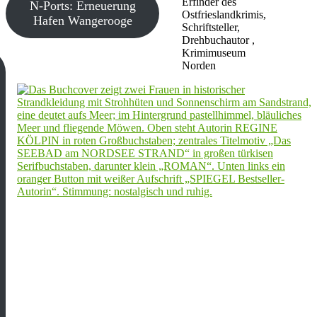
Erfinder des
N-Ports: Erneuerung
Ostfrieslandkrimis,
Hafen Wangerooge
Schriftsteller,
Drehbuchautor ,
Krimimuseum
Norden