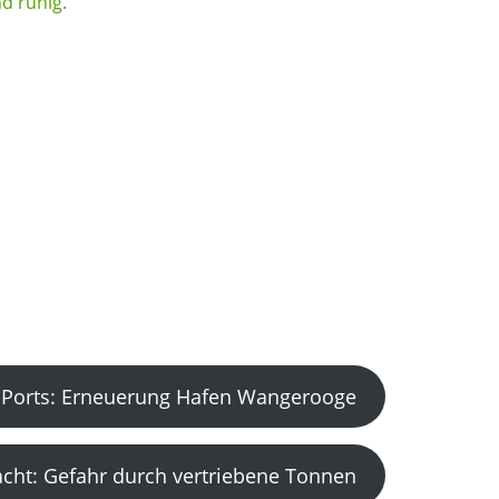
Ports: Erneuerung Hafen Wangerooge
acht: Gefahr durch vertriebene Tonnen