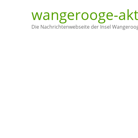
wangerooge-akt
Die Nachrichtenwebseite der Insel Wangeroo