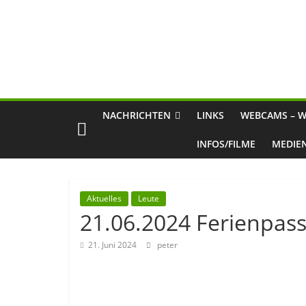
NACHRICHTEN
LINKS
WEBCAMS – W
INFOS/FILME
MEDIE
Aktuelles
Leute
21.06.2024 Ferienpas
21. Juni 2024
peter