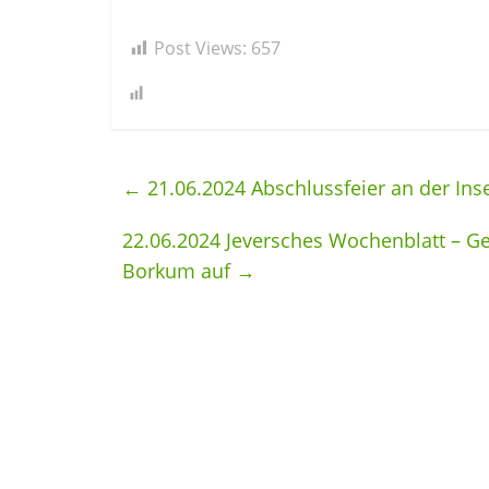
Post Views:
657
←
21.06.2024 Abschlussfeier an der In
22.06.2024 Jeversches Wochenblatt – Ge
Borkum auf
→