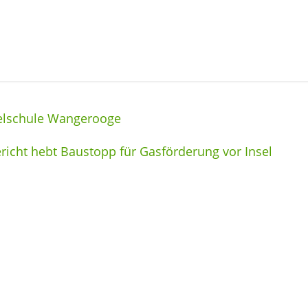
selschule Wangerooge
richt hebt Baustopp für Gasförderung vor Insel