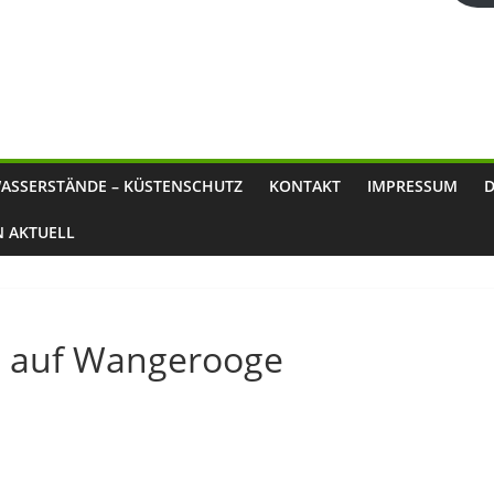
ASSERSTÄNDE – KÜSTENSCHUTZ
KONTAKT
IMPRESSUM
N AKTUELL
s auf Wangerooge