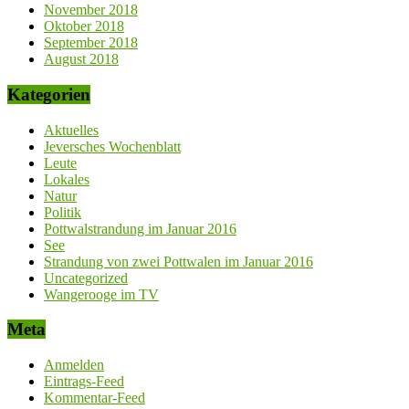
November 2018
Oktober 2018
September 2018
August 2018
Kategorien
Aktuelles
Jeversches Wochenblatt
Leute
Lokales
Natur
Politik
Pottwalstrandung im Januar 2016
See
Strandung von zwei Pottwalen im Januar 2016
Uncategorized
Wangerooge im TV
Meta
Anmelden
Eintrags-Feed
Kommentar-Feed