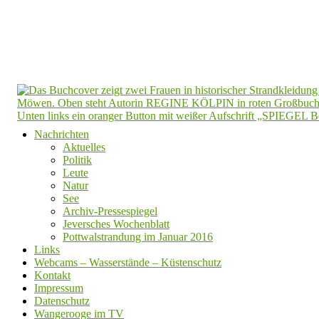
Nachrichten
Aktuelles
Politik
Leute
Natur
See
Archiv-Pressespiegel
Jeversches Wochenblatt
Pottwalstrandung im Januar 2016
Links
Webcams – Wasserstände – Küstenschutz
Kontakt
Impressum
Datenschutz
Wangerooge im TV