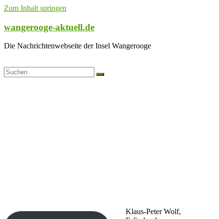
Zum Inhalt springen
wangerooge-aktuell.de
Die Nachrichtenwebseite der Insel Wangerooge
Klaus-Peter Wolf,