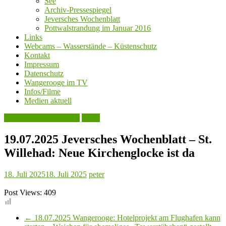
See
Archiv-Pressespiegel
Jeversches Wochenblatt
Pottwalstrandung im Januar 2016
Links
Webcams – Wasserstände – Küstenschutz
Kontakt
Impressum
Datenschutz
Wangerooge im TV
Infos/Filme
Medien aktuell
Jeversches Wochenblatt
Leute
19.07.2025 Jeversches Wochenblatt – St.
Willehad: Neue Kirchenglocke ist da
18. Juli 2025
18. Juli 2025
peter
Post Views:
409
←
18.07.2025 Wangerooge: Hotelprojekt am Flughafen kann