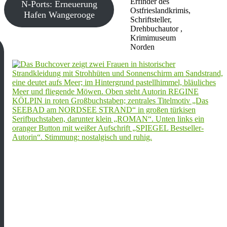
Erfinder des
N-Ports: Erneuerung
Ostfrieslandkrimis,
Hafen Wangerooge
Schriftsteller,
Drehbuchautor ,
Krimimuseum
Norden