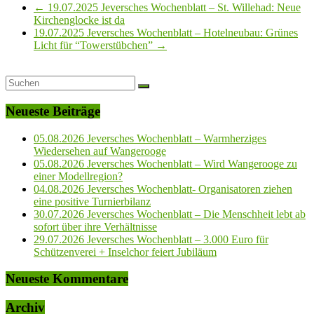
←
19.07.2025 Jeversches Wochenblatt – St. Willehad: Neue
Kirchenglocke ist da
19.07.2025 Jeversches Wochenblatt – Hotelneubau: Grünes
Licht für “Towerstübchen”
→
Neueste Beiträge
05.08.2026 Jeversches Wochenblatt – Warmherziges
Wiedersehen auf Wangerooge
05.08.2026 Jeversches Wochenblatt – Wird Wangerooge zu
einer Modellregion?
04.08.2026 Jeversches Wochenblatt- Organisatoren ziehen
eine positive Turnierbilanz
30.07.2026 Jeversches Wochenblatt – Die Menschheit lebt ab
sofort über ihre Verhältnisse
29.07.2026 Jeversches Wochenblatt – 3.000 Euro für
Schützenverei + Inselchor feiert Jubiläum
Neueste Kommentare
Archiv