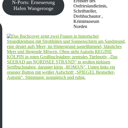
Erfinder des
N-Ports: Erneuerung
Ostfrieslandkrimis,
Hafen Wangerooge
Schriftsteller,
Drehbuchautor ,
Krimimuseum
Norden