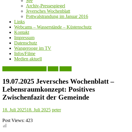
See
Archiv-Pressespiegel
Jeversches Wochenblatt
Pottwalstrandung im Januar 2016
Links
Webcams – Wasserstände – Küstenschutz
Kontakt
Impressum
Datenschutz
Wangerooge im TV
Infos/Filme
Medien aktuell
Jeversches Wochenblatt
Leute
Politik
19.07.2025 Jeversches Wochenblatt –
Lebensraumkonzept: Positives
Zwischenfazit der Gemeinde
18. Juli 2025
18. Juli 2025
peter
Post Views:
423