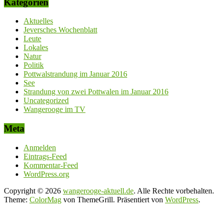
Kategorien
Aktuelles
Jeversches Wochenblatt
Leute
Lokales
Natur
Politik
Pottwalstrandung im Januar 2016
See
Strandung von zwei Pottwalen im Januar 2016
Uncategorized
Wangerooge im TV
Meta
Anmelden
Eintrags-Feed
Kommentar-Feed
WordPress.org
Copyright © 2026
wangerooge-aktuell.de
. Alle Rechte vorbehalten.
Theme:
ColorMag
von ThemeGrill. Präsentiert von
WordPress
.