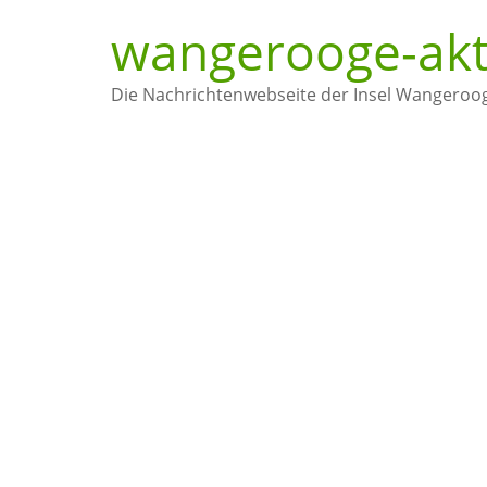
wangerooge-akt
Die Nachrichtenwebseite der Insel Wangeroo