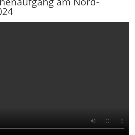
nnenaufgang am Nord-
024