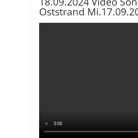
18.09.2024 Video So
Oststrand Mi.17.09.2