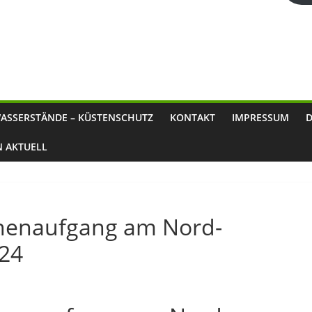
ASSERSTÄNDE – KÜSTENSCHUTZ
KONTAKT
IMPRESSUM
N AKTUELL
nnenaufgang am Nord-
024