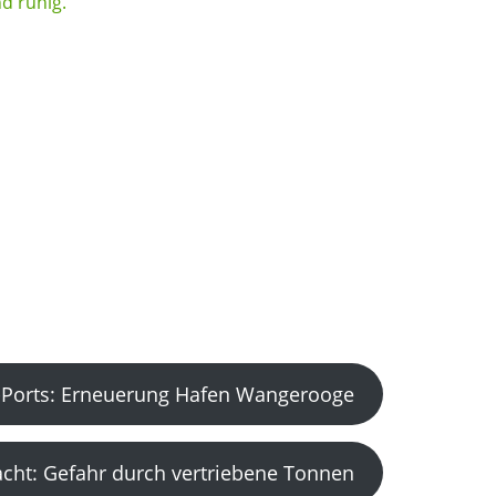
Ports: Erneuerung Hafen Wangerooge
acht: Gefahr durch vertriebene Tonnen