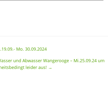
19.09.- Mo. 30.09.2024
 Wasser und Abwasser Wangerooge – Mi.25.09.24 um
heitsbedingt leider aus!
→