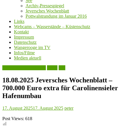
See
Archiv-Pressespiegel
Jeversches Wochenblatt
Pottwalstrandung im Januar 2016
Links
Webcams – Wasserstände – Küstenschutz
Kontakt
Impressum
Datenschutz
Wangerooge im TV
Infos/Filme
Medien aktuell
Jeversches Wochenblatt
Leute
See
18.08.2025 Jeversches Wochenblatt –
700.000 Euro extra für Carolinensieler
Hafenumbau
17. August 2025
17. August 2025
peter
Post Views:
618