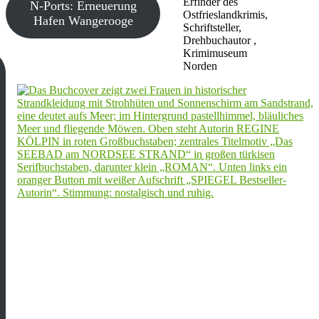
Erfinder des
N-Ports: Erneuerung
Ostfrieslandkrimis,
Hafen Wangerooge
Schriftsteller,
Drehbuchautor ,
Krimimuseum
Norden