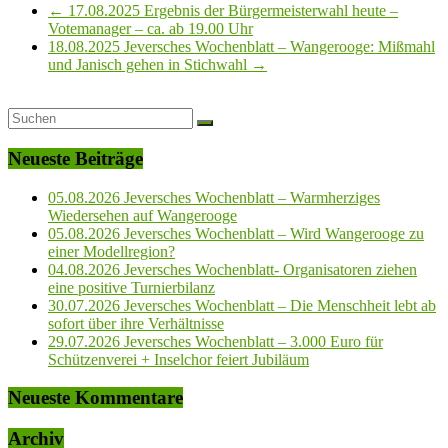
←
17.08.2025 Ergebnis der Bürgermeisterwahl heute –
Votemanager – ca. ab 19.00 Uhr
18.08.2025 Jeversches Wochenblatt – Wangerooge: Mißmahl
und Janisch gehen in Stichwahl
→
Neueste Beiträge
05.08.2026 Jeversches Wochenblatt – Warmherziges
Wiedersehen auf Wangerooge
05.08.2026 Jeversches Wochenblatt – Wird Wangerooge zu
einer Modellregion?
04.08.2026 Jeversches Wochenblatt- Organisatoren ziehen
eine positive Turnierbilanz
30.07.2026 Jeversches Wochenblatt – Die Menschheit lebt ab
sofort über ihre Verhältnisse
29.07.2026 Jeversches Wochenblatt – 3.000 Euro für
Schützenverei + Inselchor feiert Jubiläum
Neueste Kommentare
Archiv