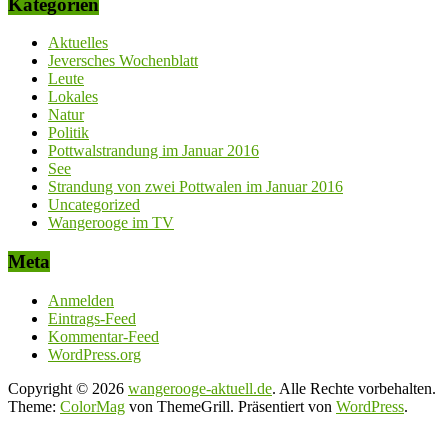
Kategorien
Aktuelles
Jeversches Wochenblatt
Leute
Lokales
Natur
Politik
Pottwalstrandung im Januar 2016
See
Strandung von zwei Pottwalen im Januar 2016
Uncategorized
Wangerooge im TV
Meta
Anmelden
Eintrags-Feed
Kommentar-Feed
WordPress.org
Copyright © 2026
wangerooge-aktuell.de
. Alle Rechte vorbehalten.
Theme:
ColorMag
von ThemeGrill. Präsentiert von
WordPress
.